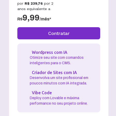
por
R$
239,76
por
2
anos
equivalente a
9,99
R$
/mês*
Contratar
Wordpress com IA
Otimize seu site com comandos
inteligentes para o CMS.
Criador de Sites com IA
Desenvolva um site profissional em
poucos minutos com IA integrada.
Vibe Code
Deploy com Lovable e máxima
performance no seu projeto online.