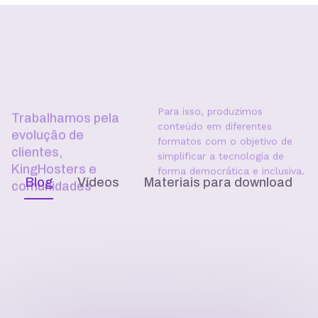
OpenClaw na VPS vs rodar
localmente: uptime, segurança e
IP dedicado
Como escolher o plano de VPS:
RAM, vCPU, SSD e tráfego
Receba nossas novidades
Fique por dentro dos últimos conteúdos que
preparamos para você!