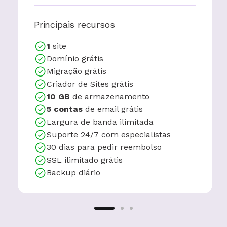
Principais recursos
1
site
Domínio grátis
Migração grátis
Criador de Sites grátis
10 GB
de armazenamento
5 contas
de email grátis
Largura de banda ilimitada
Suporte 24/7 com especialistas
30 dias para pedir reembolso
SSL ilimitado grátis
Backup diário