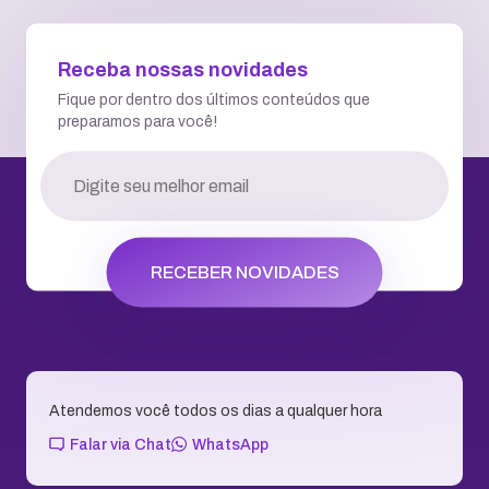
RECEBER NOVIDADES
Atendemos você todos os dias a qualquer hora
Falar via Chat
WhatsApp
2ª via de Boleto
Central de Ajuda