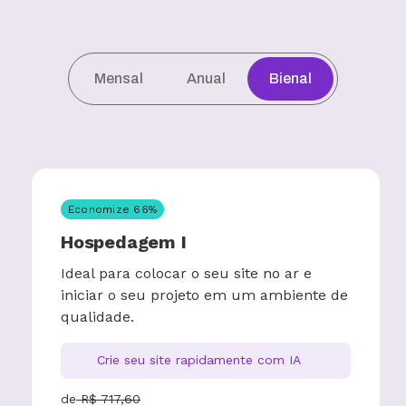
Mensal
Anual
Bienal
Economize
66
%
Hospedagem I
Ideal para colocar o seu site no ar e
iniciar o seu projeto em um ambiente de
qualidade.
Crie seu site rapidamente com IA
de
R$
717,60