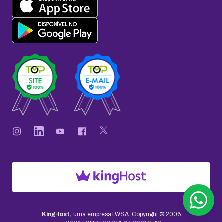
KingHost,
uma empresa LWSA.
Copyright © 2006