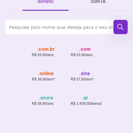
domínio
com IA
.com.br
.com
R$ 26,90/ano
R$ 53,90/ano
.online
.site
R$ 38,90/ano*
R$ 57,00/ano*
.store
.ai
R$ 38,90/ano
R$ 1.459,00/bienal