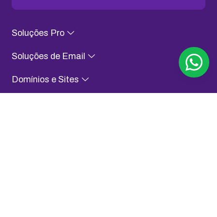
Soluções Pro
Soluções de Email
Domínios e Sites
Conteúdo para Evoluir
Sobre KingHost
Fale com a gente
Assessoria de Imprensa
Aplicativo KingHost