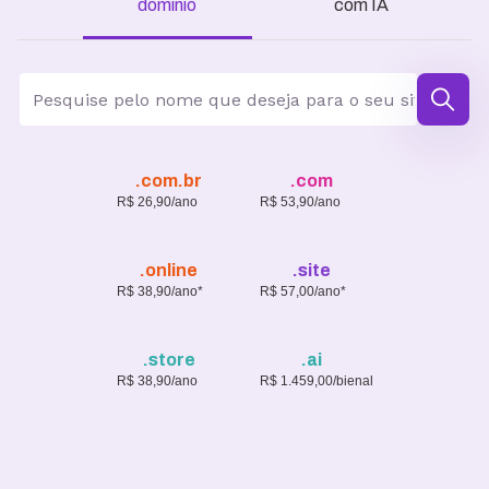
domínio
com IA
.com.br
.com
R$ 26,90/ano
R$ 53,90/ano
.online
.site
R$ 38,90/ano*
R$ 57,00/ano*
.store
.ai
R$ 38,90/ano
R$ 1.459,00/bienal