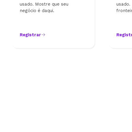
usado. Mostre que seu
usado.
negócio é daqui.
frontei
Registrar
Regist