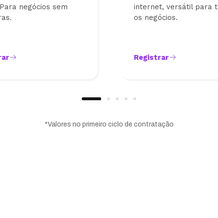
 Para negócios sem
internet, versátil para 
ras.
os negócios.
rar
Registrar
*Valores no primeiro ciclo de contratação