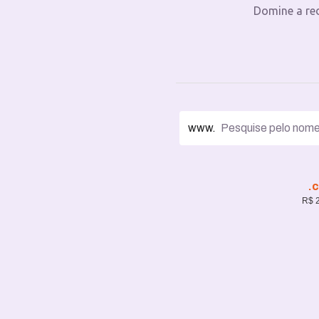
Domine a re
www.
.
R$ 