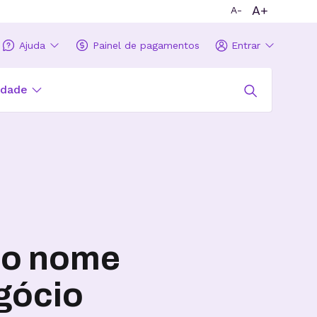
A+
A-
Ajuda
Painel de pagamentos
Entrar
idade
 o nome
gócio