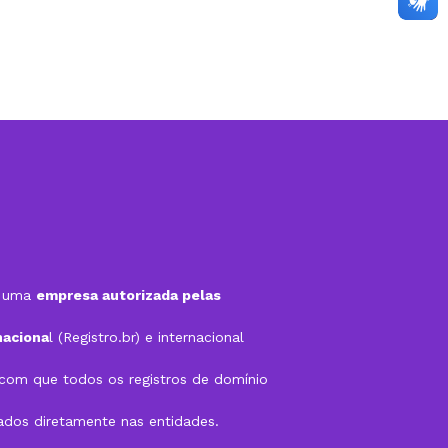
é uma
empresa autorizada pelas
naciona
l (Registro.br) e internacional
a com que todos os registros de domínio
rados diretamente nas entidades.