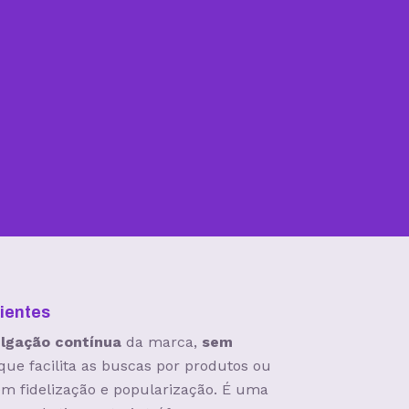
ientes
ulgação contínua
da marca,
sem
 que facilita as buscas por produtos ou
em fidelização e popularização. É uma