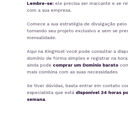
Lembre-se:
ele precisa ser marcante e se r
com a sua empresa.
Comece a sua estratégia de divulgação pelo 
tornando seu projeto exclusivo e sem se pr
mensalidade.
Aqui na KingHost você pode consultar a disp
domínio de forma simples e registrar na hora
ainda pode
comprar um Domínio barato
com
mais combina com as suas necessidades
Se tiver dúvidas, basta entrar em contato c
especialista que está
disponível 24 horas po
semana
.