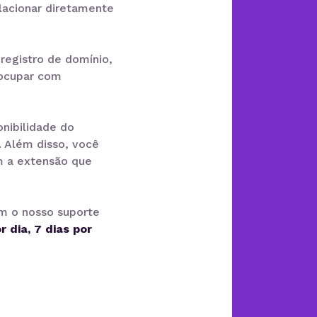
elacionar diretamente
registro de domínio,
eocupar com
onibilidade do
. Além disso, você
 a extensão que
om o nosso suporte
r dia, 7 dias por