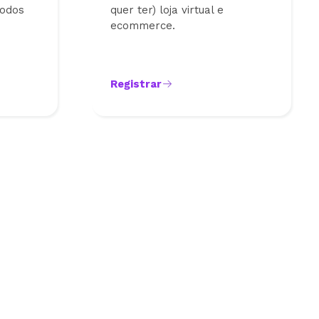
todos
quer ter) loja virtual e
ecommerce.
Registrar