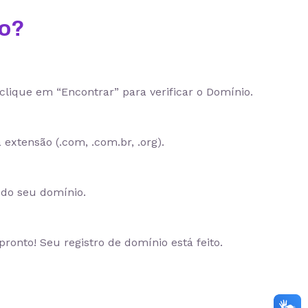
io?
clique em “Encontrar” para verificar o Domínio.
 extensão (.com, .com.br, .org).
a do seu domínio.
onto! Seu registro de domínio está feito.