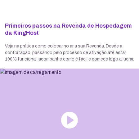
Primeiros passos na Revenda de Hospedagem
da KingHost
Veja na prática como colocar no ar a sua Revenda. Desde a
contratação, passando pelo processo de ativação até estar
100% funcional, acompanhe como é fácil e comece logo a lucrar.