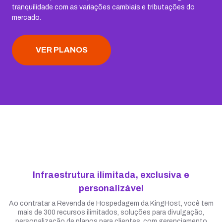
tranquilidade com as variações cambiais e tributações do
mercado.
VER PLANOS
Infraestrutura ilimitada, exclusiva e
personalizável
Ao contratar a Revenda de Hospedagem da KingHost, você tem
mais de 300 recursos ilimitados, soluções para divulgação,
personalização de planos para clientes, com gerenciamento