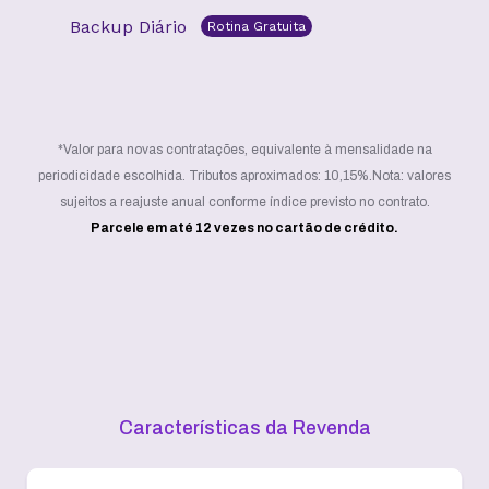
Backup Diário
Rotina Gratuita
*Valor para novas contratações, equivalente à mensalidade na
periodicidade escolhida. Tributos aproximados: 10,15%.
Nota: valores
sujeitos a reajuste anual conforme índice previsto no contrato.
Parcele em até 12 vezes no cartão de crédito.
Características da Revenda