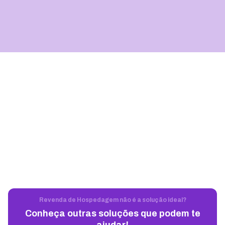
Revenda de Hospedagem não é a solução ideal?
Conheça outras soluções que podem te
ajudar!