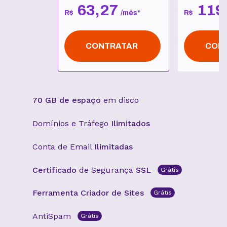
63
,
27
119
R$
/
mês
*
R$
CONTRATAR
CON
70 GB de espaço
em disco
Domínios e Tráfego
Ilimitados
Conta de Email
Ilimitadas
Certificado
de Segurança
SSL
Grátis
Ferramenta Criador de Sites
Grátis
AntiSpam
Grátis