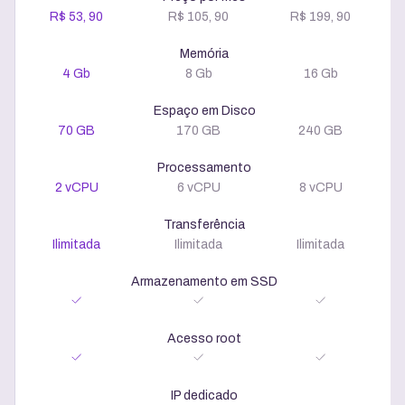
R$ 53, 90
R$ 105, 90
R$ 199, 90
Memória
4 Gb
8 Gb
16 Gb
Espaço em Disco
70 GB
170 GB
240 GB
Processamento
2 vCPU
6 vCPU
8 vCPU
Transferência
Ilimitada
Ilimitada
Ilimitada
Armazenamento em SSD
Acesso root
IP dedicado