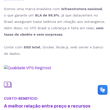
Somos uma marca brasileira com
infraestrutura nacional
,
o que garante um
SLA de 99,9%
, já que datacenters no
Brasil asseguram baixa latência em relação aos estrangeiros.
Além disso, no VPS Brasil a cobrança é feita em reais,
sem
taxas de câmbio e sem surpresas
.
Conte com
SSD Intel
, Docker, Node.js, web server e banco
de dados.
CUSTO-BENEFÍCIO
A melhor relação entre preço e recursos