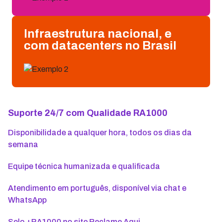
Infraestrutura nacional, e
com datacenters no Brasil
Suporte 24/7 com Qualidade RA1000
Disponibilidade a qualquer hora, todos os dias da
semana
Equipe técnica humanizada e qualificada
Atendimento em português, disponível via chat e
WhatsApp
Selo +RA1000 no site Reclame Aqui