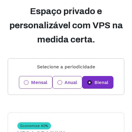
Espaço privado e
personalizável com VPS na
medida certa.
Selecione a periodicidade
Mensal
Anual
Bienal
Economize
40
%