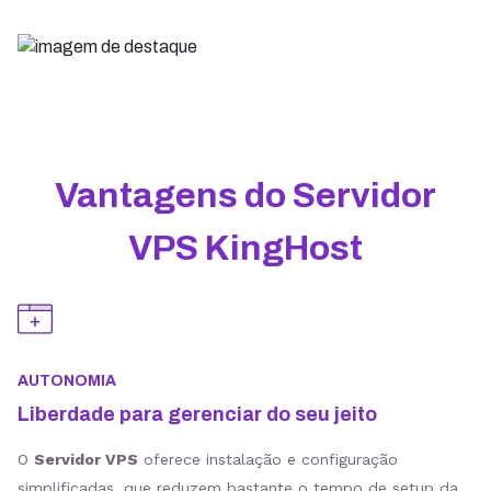
Vantagens do Servidor
VPS KingHost
AUTONOMIA
Liberdade para gerenciar do seu jeito
O
Servidor VPS
oferece instalação e configuração
simplificadas, que reduzem bastante o tempo de setup da