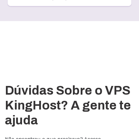
Dúvidas Sobre o VPS
KingHost? A gente te
ajuda
Não encontrou o que precisava? Acesse