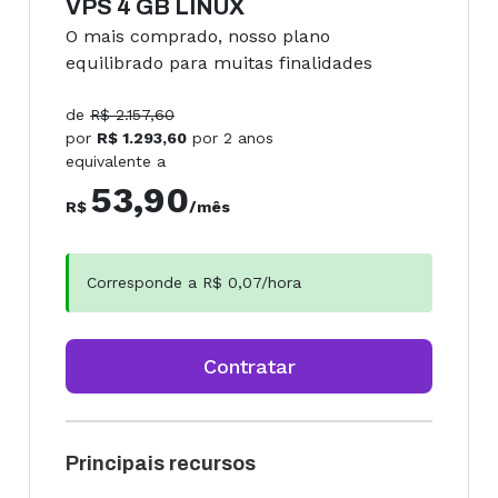
VPS 4 GB LINUX
O mais comprado, nosso plano
equilibrado para muitas finalidades
de
R$
2.157,60
por
R$
1.293,60
por
2 anos
equivalente a
53,90
R$
/mês
Corresponde a R$
0,07
/hora
Contratar
Principais recursos