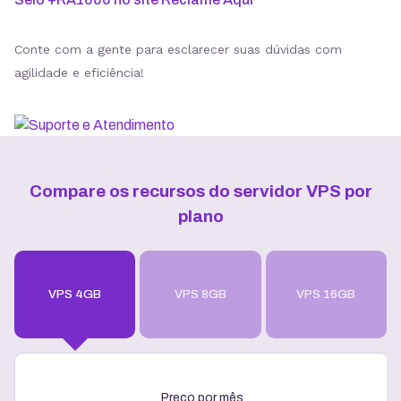
Conte com a gente para esclarecer suas dúvidas com
agilidade e eficiência!
Compare os recursos do servidor VPS por
plano
VPS 4GB
VPS 8GB
VPS 16GB
Preço por mês