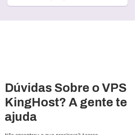
Dúvidas Sobre o VPS
KingHost? A gente te
ajuda
Não encontrou o que precisava? Acesse