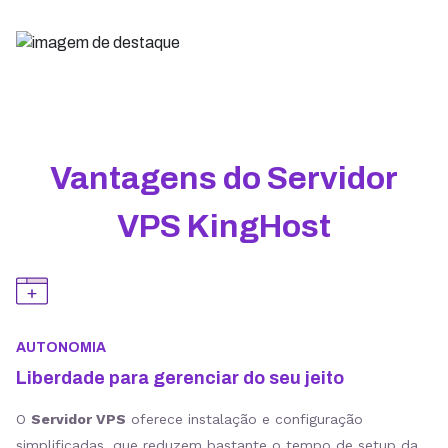
Vantagens do Servidor
VPS KingHost
AUTONOMIA
Liberdade para gerenciar do seu jeito
O
Servidor VPS
oferece instalação e configuração
simplificadas, que reduzem bastante o tempo de setup da