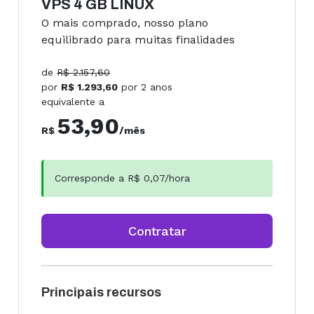
VPS 4 GB LINUX
O mais comprado, nosso plano
equilibrado para muitas finalidades
de
R$
2.157,60
por
R$
1.293,60
por
2 anos
equivalente a
53,90
R$
/mês
Corresponde a R$
0,07
/hora
Contratar
Principais recursos