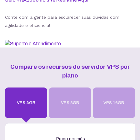
Conte com a gente para esclarecer suas dúvidas com
agilidade e eficiência!
Compare os recursos do servidor VPS por
plano
VPS 4GB
VPS 8GB
VPS 16GB
Preço por mês