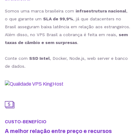
Somos uma marca brasileira com
infraestrutura nacional
,
o que garante um
SLA de 99,9%
, já que datacenters no
Brasil asseguram baixa latência em relação aos estrangeiros.
Além disso, no VPS Brasil a cobrança é feita em reais,
sem
taxas de câmbio e sem surpresas
.
Conte com
SSD Intel
, Docker, Node.js, web server e banco
de dados.
CUSTO-BENEFÍCIO
A melhor relação entre preço e recursos