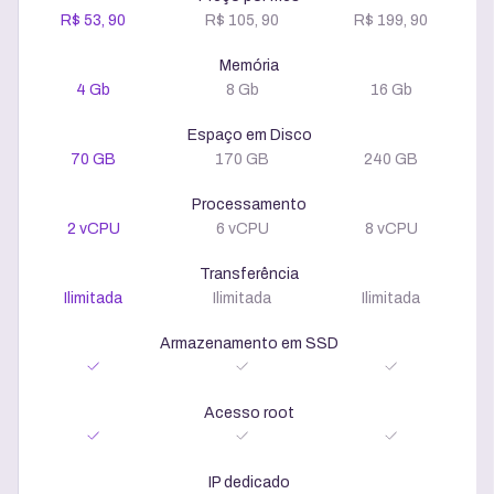
R$ 53, 90
R$ 105, 90
R$ 199, 90
Memória
4 Gb
8 Gb
16 Gb
Espaço em Disco
70 GB
170 GB
240 GB
Processamento
2 vCPU
6 vCPU
8 vCPU
Transferência
Ilimitada
Ilimitada
Ilimitada
Armazenamento em SSD
Acesso root
IP dedicado