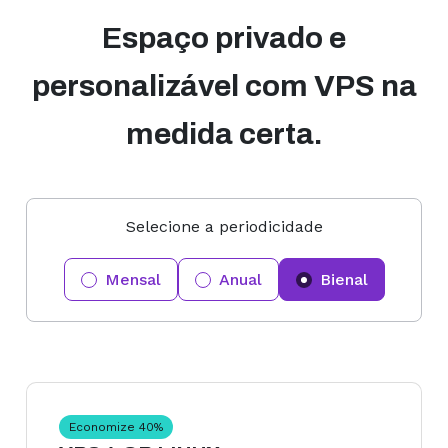
Espaço privado e
personalizável com VPS na
medida certa.
Selecione a periodicidade
Mensal
Anual
Bienal
Economize
40
%