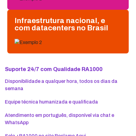
Infraestrutura nacional, e
com datacenters no Brasil
Suporte 24/7 com Qualidade RA1000
Disponibilidade a qualquer hora, todos os dias da
semana
Equipe técnica humanizada e qualificada
Atendimento em português, disponível via chat e
WhatsApp
Selo +RA1000 no site Reclame Aqui