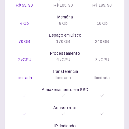
R$ 53, 90
R$ 105, 90
R$ 199, 90
Memória
4 Gb
8 Gb
16 Gb
Espaço em Disco
70 GB
170 GB
240 GB
Processamento
2 vCPU
6 vCPU
8 vCPU
Transferência
Ilimitada
Ilimitada
Ilimitada
Armazenamento em SSD
Acesso root
IP dedicado