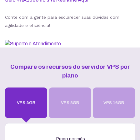
Conte com a gente para esclarecer suas dúvidas com
agilidade e eficiência!
Compare os recursos do servidor VPS por
plano
VPS 4GB
VPS 8GB
VPS 16GB
Preço por mês