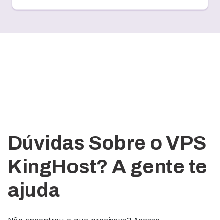
Dúvidas Sobre o VPS
KingHost? A gente te
ajuda
Não encontrou o que precisava? Acesse