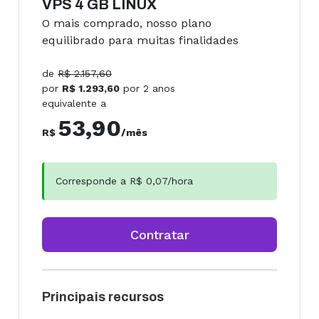
VPS 4 GB LINUX
O mais comprado, nosso plano
equilibrado para muitas finalidades
de
R$
2.157,60
por
R$
1.293,60
por
2 anos
equivalente a
53,90
R$
/mês
Corresponde a R$
0,07
/hora
Contratar
Principais recursos