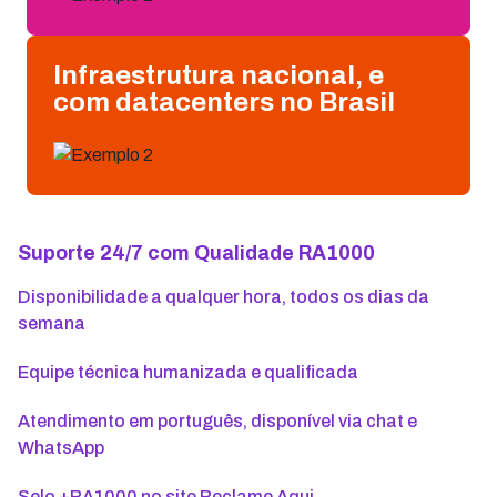
Infraestrutura nacional, e
com datacenters no Brasil
Suporte 24/7 com Qualidade RA1000
Disponibilidade a qualquer hora, todos os dias da
semana
Equipe técnica humanizada e qualificada
Atendimento em português, disponível via chat e
WhatsApp
Selo +RA1000 no site Reclame Aqui