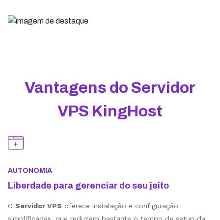
Vantagens do Servidor
VPS KingHost
AUTONOMIA
Liberdade para gerenciar do seu jeito
O
Servidor VPS
oferece instalação e configuração
simplificadas, que reduzem bastante o tempo de setup da