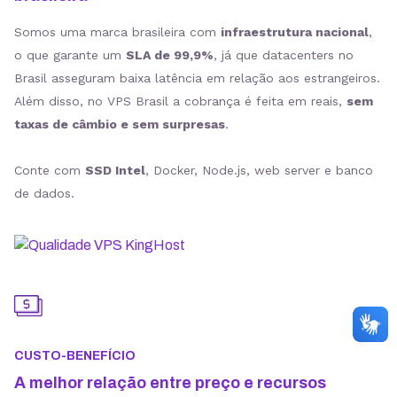
Somos uma marca brasileira com
infraestrutura nacional
,
o que garante um
SLA de 99,9%
, já que datacenters no
Brasil asseguram baixa latência em relação aos estrangeiros.
Além disso, no VPS Brasil a cobrança é feita em reais,
sem
taxas de câmbio e sem surpresas
.
Conte com
SSD Intel
, Docker, Node.js, web server e banco
de dados.
CUSTO-BENEFÍCIO
A melhor relação entre preço e recursos