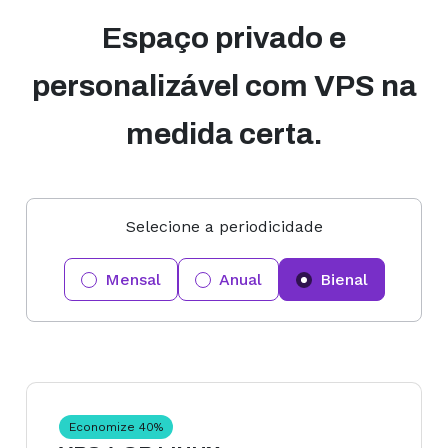
Espaço privado e
personalizável com VPS na
medida certa.
Selecione a periodicidade
Mensal
Anual
Bienal
Economize
40
%