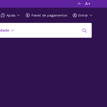
A+
A-
Ajuda
Painel de pagamentos
Entrar
idade