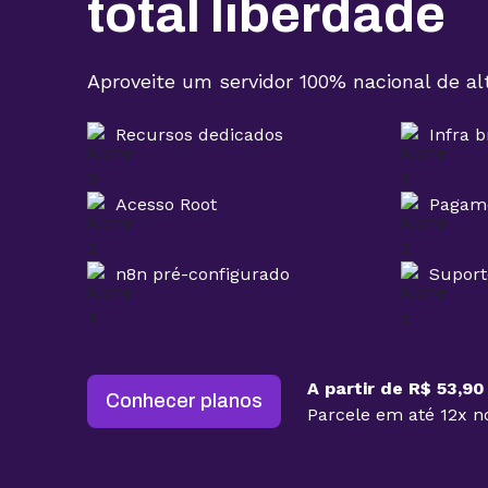
total liberdade
Aproveite um servidor 100% nacional de a
Recursos dedicados
Infra b
Acesso Root
Pagame
n8n pré-configurado
Suport
A partir de R$ 53,90
Conhecer planos
Parcele em até 12x no