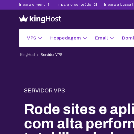
Ir para o menu [1]
Ir para o conteúdo [2]
Ir para a busca [
VPS
Hospedagem
Email
Domín
KingHost
Servidor VPS
SERVIDOR VPS
Rode sites e ap
com alta perfo