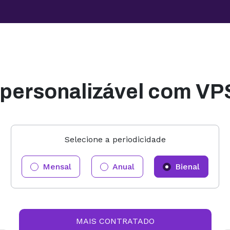
 personalizável com VPS
Selecione a periodicidade
Mensal
Anual
Bienal
MAIS CONTRATADO