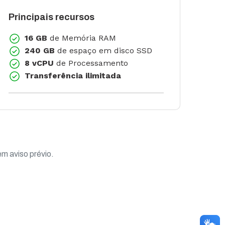
Principais recursos
Prin
16 GB
de Memória RAM
240 GB
de espaço em disco SSD
8 vCPU
de Processamento
Transferência ilimitada
em aviso prévio.