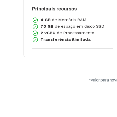
Principais recursos
4 GB
de Memória RAM
70 GB
de espaço em disco SSD
2 vCPU
de Processamento
Transferência ilimitada
*valor para nov