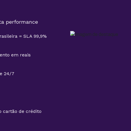
lta performance
rasileira = SLA 99,9%
nto em reais
e 24/7
 cartão de crédito