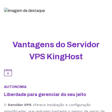
Vantagens do Servidor
VPS KingHost
AUTONOMIA
Liberdade para gerenciar do seu jeito
O
Servidor VPS
oferece instalação e configuração
simplificadas, que reduzem bastante o tempo de setup da