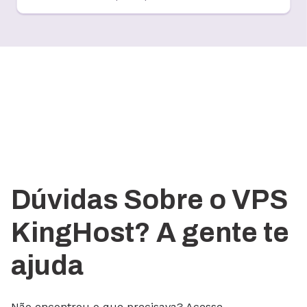
Dúvidas Sobre o VPS
KingHost? A gente te
ajuda
Não encontrou o que precisava? Acesse