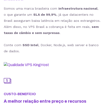
Somos uma marca brasileira com
infraestrutura nacional
,
o que garante um
SLA de 99,9%
, já que datacenters no
Brasil asseguram baixa latência em relação aos estrangeiros.
Além disso, no VPS Brasil a cobrança é feita em reais,
sem
taxas de câmbio e sem surpresas
.
Conte com
SSD Intel
, Docker, Node.js, web server e banco
de dados.
CUSTO-BENEFÍCIO
A melhor relação entre preço e recursos