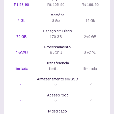
R$ 53, 90
R$ 105, 90
R$ 199, 90
Memória
4 Gb
8 Gb
16 Gb
Espaço em Disco
70 GB
170 GB
240 GB
Processamento
2 vCPU
6 vCPU
8 vCPU
Transferência
Ilimitada
Ilimitada
Ilimitada
Armazenamento em SSD
Acesso root
IP dedicado