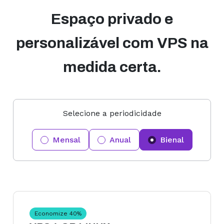
Espaço privado e
personalizável com VPS na
medida certa.
Selecione a periodicidade
Mensal
Anual
Bienal
Economize
40
%