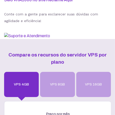
Conte com a gente para esclarecer suas dúvidas com
agilidade e eficiência!
Compare os recursos do servidor VPS por
plano
VPS 4GB
VPS 8GB
VPS 16GB
Preço por mês