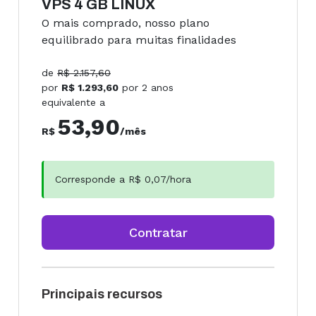
VPS 4 GB LINUX
O mais comprado, nosso plano
equilibrado para muitas finalidades
de
R$
2.157,60
por
R$
1.293,60
por
2 anos
equivalente a
53,90
R$
/mês
Corresponde a R$
0,07
/hora
Contratar
Principais recursos