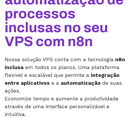
processos
inclusas no seu
VPS com n8n
Nossa solução VPS conta com a tecnologia
n8n
inclusa
em todos os planos. Uma plataforma
flexível e escalável que permite a
integração
entre aplicativos
e a
automatização
de suas
ações.
Economize tempo e aumente a produtividade
através de uma interface personalizável e
intuitiva.