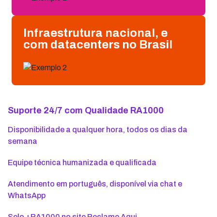
Infraestrutura nacional, e
com datacenters no Brasil
Suporte 24/7 com Qualidade RA1000
Disponibilidade a qualquer hora, todos os dias da
semana
Equipe técnica humanizada e qualificada
Atendimento em português, disponível via chat e
WhatsApp
Selo +RA1000 no site Reclame Aqui