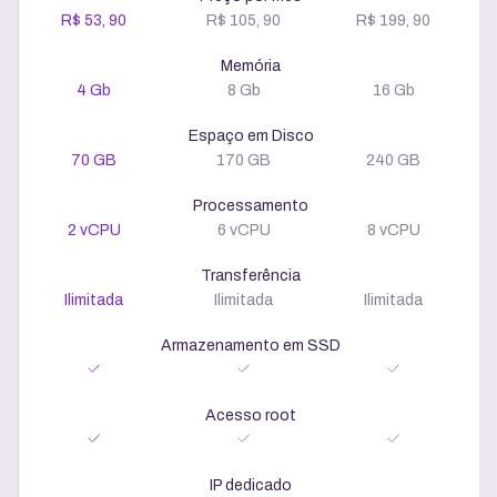
R$ 53, 90
R$ 105, 90
R$ 199, 90
Memória
4 Gb
8 Gb
16 Gb
Espaço em Disco
70 GB
170 GB
240 GB
Processamento
2 vCPU
6 vCPU
8 vCPU
Transferência
Ilimitada
Ilimitada
Ilimitada
Armazenamento em SSD
Acesso root
IP dedicado