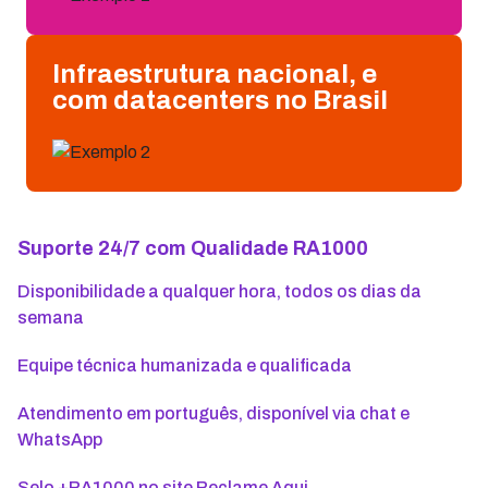
Infraestrutura nacional, e
com datacenters no Brasil
Suporte 24/7 com Qualidade RA1000
Disponibilidade a qualquer hora, todos os dias da
semana
Equipe técnica humanizada e qualificada
Atendimento em português, disponível via chat e
WhatsApp
Selo +RA1000 no site Reclame Aqui