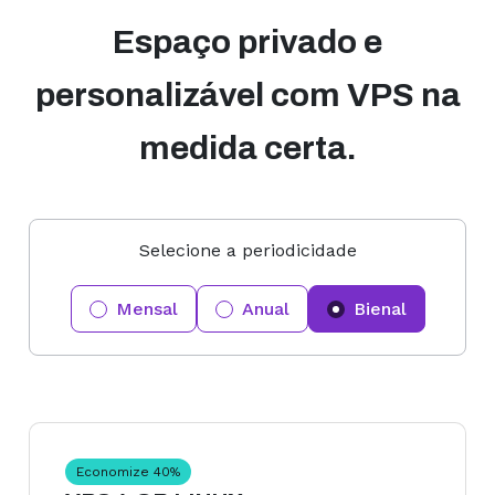
Espaço privado e
personalizável com VPS na
medida certa.
Selecione a periodicidade
Mensal
Anual
Bienal
Economize
40
%