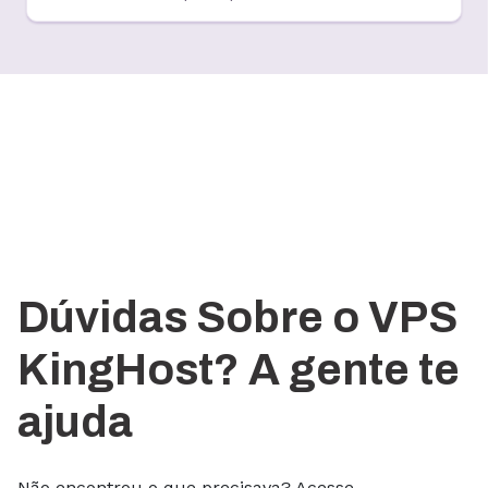
Dúvidas Sobre o VPS
KingHost? A gente te
ajuda
Não encontrou o que precisava? Acesse