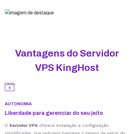
Vantagens do Servidor
VPS KingHost
AUTONOMIA
Liberdade para gerenciar do seu jeito
O
Servidor VPS
oferece instalação e configuração
simplificadas, que reduzem bastante o tempo de setup da