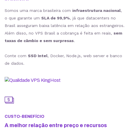
Somos uma marca brasileira com
infraestrutura nacional
,
o que garante um
SLA de 99,9%
, já que datacenters no
Brasil asseguram baixa latência em relação aos estrangeiros.
Além disso, no VPS Brasil a cobrança é feita em reais,
sem
taxas de câmbio e sem surpresas
.
Conte com
SSD Intel
, Docker, Node.js, web server e banco
de dados.
CUSTO-BENEFÍCIO
A melhor relação entre preço e recursos