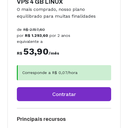
VPS 4 GB LINUX
O mais comprado, nosso plano
equilibrado para muitas finalidades
de
R$
2.157,60
por
R$
1.293,60
por
2 anos
equivalente a
53,90
R$
/mês
Corresponde a R$
0,07
/hora
Contratar
Principais recursos