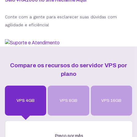
Conte com a gente para esclarecer suas dúvidas com
agilidade e eficiência!
Compare os recursos do servidor VPS por
plano
VPS 4GB
VPS 8GB
VPS 16GB
Preço por mês