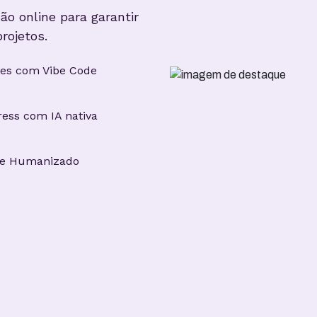
ão online para garantir
rojetos.
ites com Vibe Code
ess com IA nativa
te Humanizado