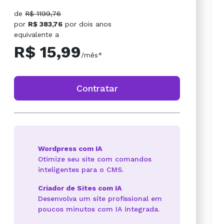
de
R$ 1199,76
por
R$ 383,76
por
dois anos
equivalente a
R$ 15,99
/mês*
Contratar
Wordpress com IA
Otimize seu site com comandos
inteligentes para o CMS.
Criador de Sites com IA
Desenvolva um site profissional em
poucos minutos com IA integrada.