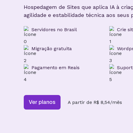
Hospedagem de Sites que aplica IA à criaç
agilidade e estabilidade técnica aos seus p
Servidores no Brasil
Crie s
Migração gratuita
Wordpr
Pagamento em Reais
Supor
Ver planos
A partir de R$ 8,54/mês