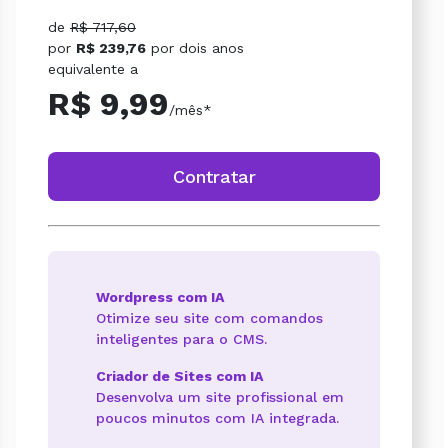
de
R$ 717,60
por
R$ 239,76
por
dois anos
equivalente a
R$ 9,99
/mês*
Contratar
Wordpress com IA
Otimize seu site com comandos
inteligentes para o CMS.
Criador de Sites com IA
Desenvolva um site profissional em
poucos minutos com IA integrada.