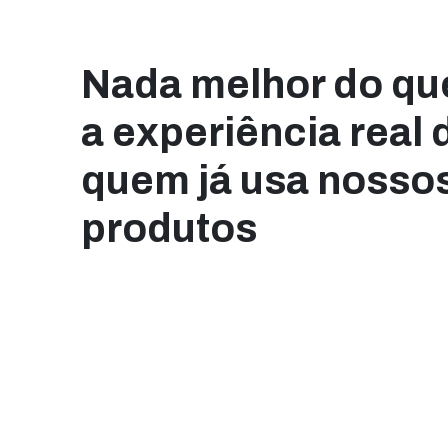
Nada melhor do qu
a experiência real 
quem já usa nosso
produtos