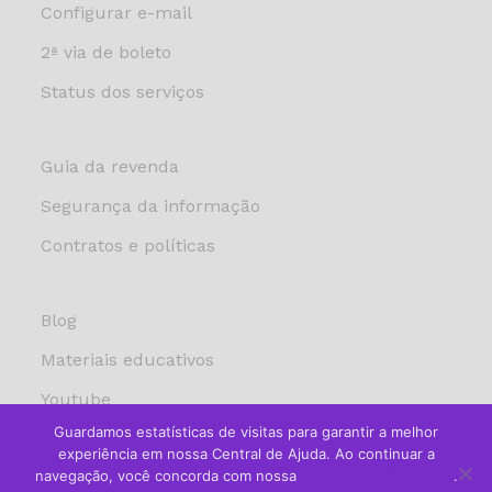
Configurar e-mail
2ª via de boleto
Status dos serviços
Guia da revenda
Segurança da informação
Contratos e políticas
Blog
Materiais educativos
Youtube
Guardamos estatísticas de visitas para garantir a melhor
experiência em nossa Central de Ajuda. Ao continuar a
navegação, você concorda com nossa
política de privacidade
.