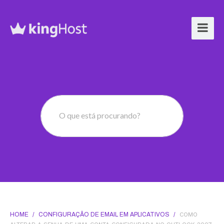
O que está procurando?
HOME
/
CONFIGURAÇÃO DE EMAIL EM APLICATIVOS
/
COMO