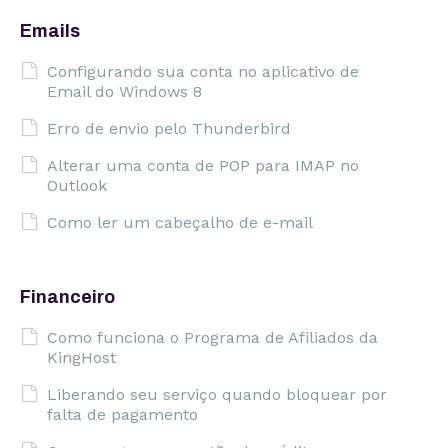
Emails
Configurando sua conta no aplicativo de
Email do Windows 8
Erro de envio pelo Thunderbird
Alterar uma conta de POP para IMAP no
Outlook
Como ler um cabeçalho de e-mail
Financeiro
Como funciona o Programa de Afiliados da
KingHost
Liberando seu serviço quando bloquear por
falta de pagamento