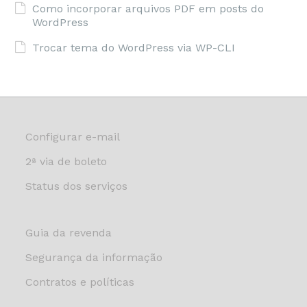
Como incorporar arquivos PDF em posts do
WordPress
Trocar tema do WordPress via WP-CLI
Configurar e-mail
2ª via de boleto
Status dos serviços
Guia da revenda
Segurança da informação
Contratos e políticas