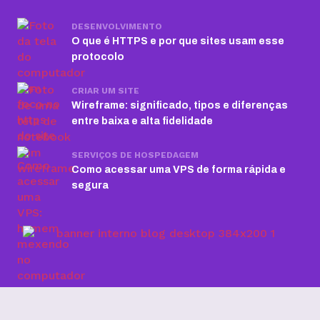
DESENVOLVIMENTO
O que é HTTPS e por que sites usam esse
protocolo
CRIAR UM SITE
Wireframe: significado, tipos e diferenças
entre baixa e alta fidelidade
SERVIÇOS DE HOSPEDAGEM
Como acessar uma VPS de forma rápida e
segura