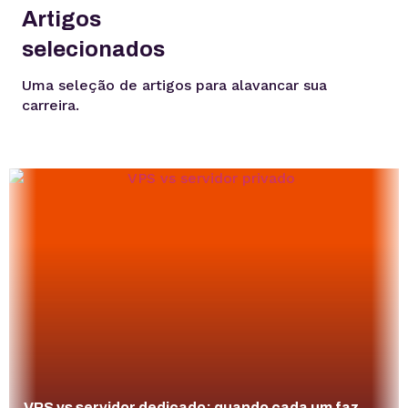
Artigos
selecionados
Uma seleção de artigos para alavancar sua
carreira.
VPS vs servidor dedicado: quando cada um faz