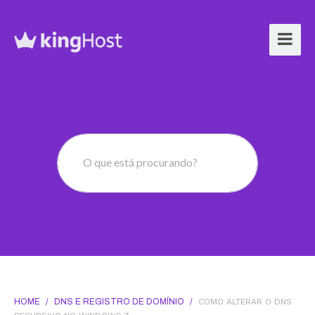
O que está procurando?
HOME
/
DNS E REGISTRO DE DOMÍNIO
/
COMO ALTERAR O DNS