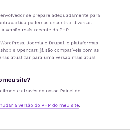
senvolvedor se prepare adequadamente para
ontrapartida podemos encontrar diversas
 à versão mais recente do PHP.
WordPress, Joomla e Drupal, e plataformas
tashop e Opencart, já são compatíveis com as
enas atualizar para uma versão mais atual.
o meu site?
acilmente através do nosso Painel de
udar a versão do PHP do meu site
.