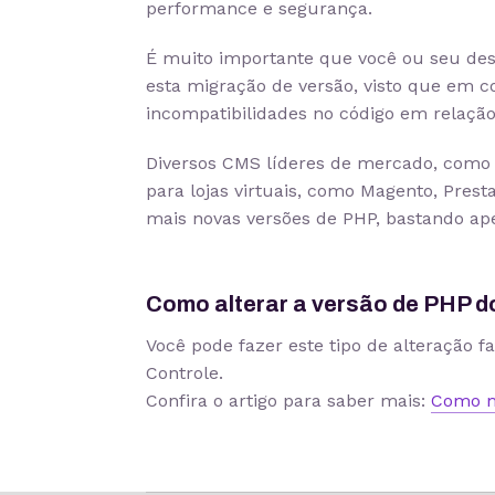
performance e segurança.
É muito importante que você ou seu de
esta migração de versão, visto que em c
incompatibilidades no código em relação
Diversos CMS líderes de mercado, como 
para lojas virtuais, como Magento, Pres
mais novas versões de PHP, bastando ap
Como alterar a versão de PHP d
Você pode fazer este tipo de alteração f
Controle.
Confira o artigo para saber mais:
Como m