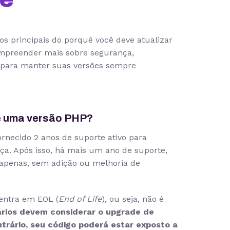
os principais do porquê você deve atualizar
ompreender mais sobre segurança,
s para manter suas versões sempre
de uma versão PHP?
rnecido 2 anos de suporte ativo para
ça. Após isso, há mais um ano de suporte,
 apenas, sem adição ou melhoria de
 entra em EOL (
End of Life
), ou seja, não é
ários devem considerar o upgrade de
ntrário, seu código poderá estar exposto a