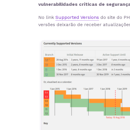
vulnerabilidades críticas de seguranç
No link
Supported Versions
do site do PH
versões deixarão de receber atualizaçõe