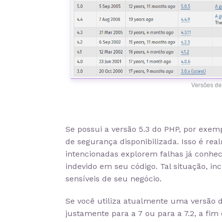
Versões de
Se possui a versão 5.3 do PHP, por exem
de segurança disponibilizada. Isso é r
intencionadas explorem falhas já conheci
indevido em seu código. Tal situação, in
sensíveis de seu negócio.
Se você utiliza atualmente uma versão do 
justamente para a 7 ou para a 7.2, a fi