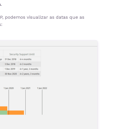
a
.
P, podemos visualizar as datas que as
s: