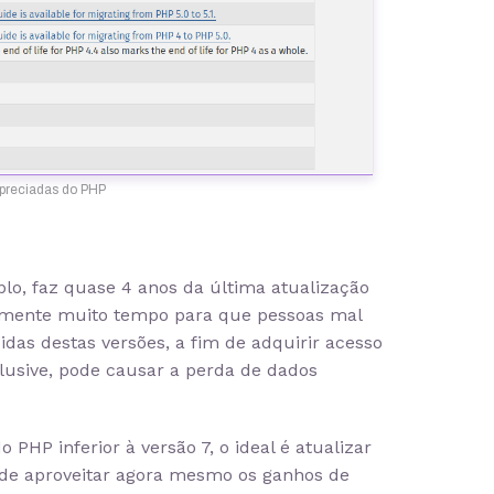
preciadas do PHP
plo, faz quase 4 anos da última atualização
ealmente muito tempo para que pessoas mal
das destas versões, a fim de adquirir acesso
clusive, pode causar a perda de dados
PHP inferior à versão 7, o ideal é atualizar
m de aproveitar agora mesmo os ganhos de