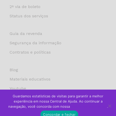
2ª via de boleto
Status dos serviços
Guia da revenda
Segurança da informação
Contratos e políticas
Blog
Materiais educativos
Youtube
Guardamos estatísticas de visitas para garantir a melhor
experiência em nossa Central de Ajuda. Ao continuar a
navegação, você concorda com nossa
política de privacidade
.
KingHost Hospedagem de Sites
Concordar e fechar