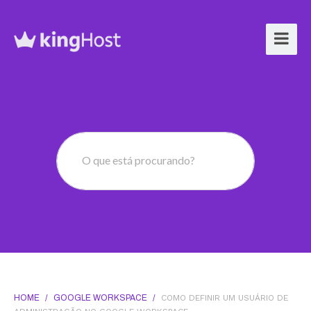
O que está procurando?
HOME
/
GOOGLE WORKSPACE
/
COMO DEFINIR UM USUÁRIO DE