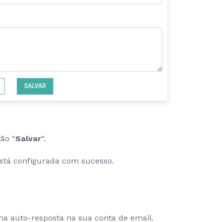
tão “
Salvar
“.
está configurada com sucesso.
ma auto-resposta na sua conta de email.