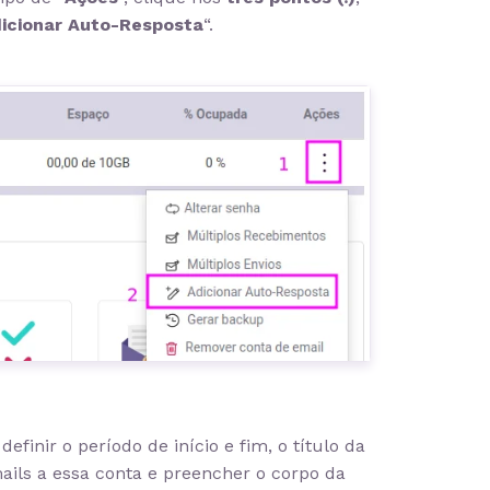
icionar Auto-Resposta
“.
efinir o período de início e fim, o título da
ls a essa conta e preencher o corpo da