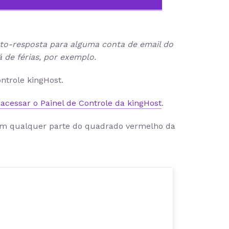
to-resposta para alguma conta de email do
 de férias, por exemplo.
ntrole kingHost.
cessar o Painel de Controle da kingHost
.
 em qualquer parte do quadrado vermelho da