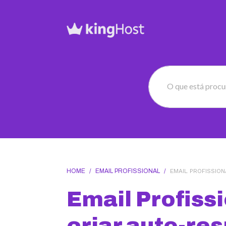
O que está proc
HOME
/
EMAIL PROFISSIONAL
/
EMAIL PROFISSIO
Email Profiss
criar auto-re