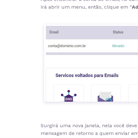
irá abrir um menu, então, clique em “
Ad
Surgirá uma nova janela, nela você deve d
mensagem de retorno a quem enviar emai