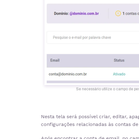
Se necessário utilize o campo de pes
Nesta tela será possível criar, editar, ap
configurações relacionadas às contas de
Após encontrar a conta de email, no ca