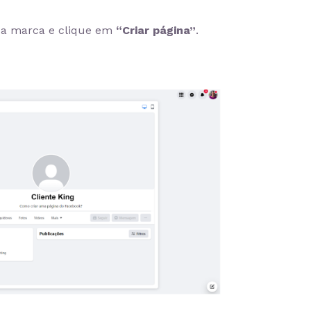
sua marca e clique em
“Criar página”
.