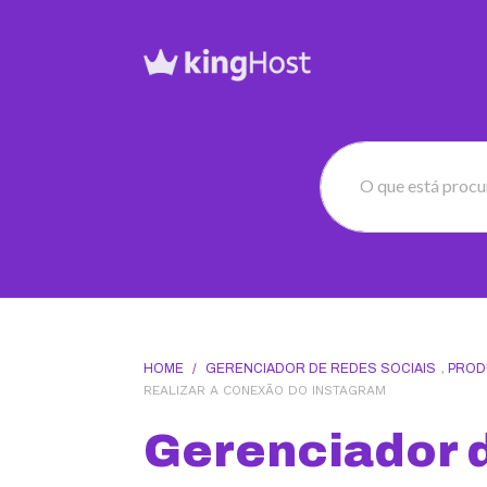
O que está proc
HOME
/
GERENCIADOR DE REDES SOCIAIS
,
PROD
REALIZAR A CONEXÃO DO INSTAGRAM
Gerenciador 