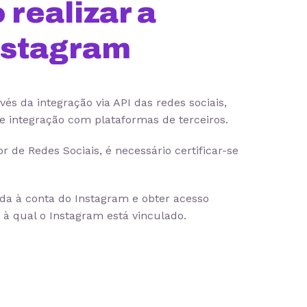
 realizar a
nstagram
és da integração via API das redes sociais,
de integração com plataformas de terceiros.
 de Redes Sociais, é necessário certificar-se
da à conta do Instagram e obter acesso
 à qual o Instagram está vinculado.