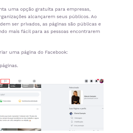
nta uma opção gratuita para empresas,
organizações alcançarem seus públicos. Ao
odem ser privados, as páginas são públicas e
ndo mais fácil para as pessoas encontrarem
criar uma página do Facebook:
páginas.