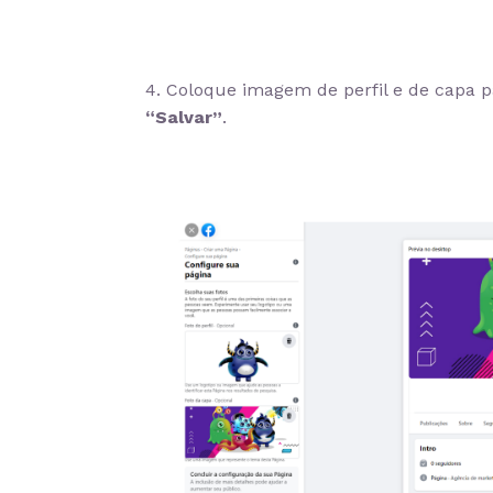
4. Coloque imagem de perfil e de capa p
“Salvar”
.