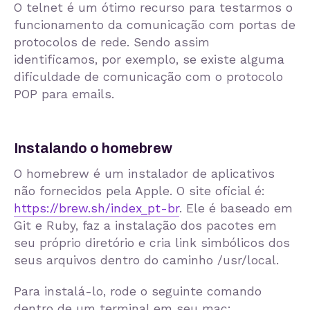
O telnet é um ótimo recurso para testarmos o
funcionamento da comunicação com portas de
protocolos de rede. Sendo assim
identificamos, por exemplo, se existe alguma
dificuldade de comunicação com o protocolo
POP para emails.
Instalando o homebrew
O homebrew é um instalador de aplicativos
não fornecidos pela Apple. O site oficial é:
https://brew.sh/index_pt-br
. Ele é baseado em
Git e Ruby, faz a instalação dos pacotes em
seu próprio diretório e cria link simbólicos dos
seus arquivos dentro do caminho
/usr/local
.
Para instalá-lo, rode o seguinte comando
dentro de um terminal em seu mac: