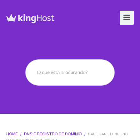
O que está procurando?
HOME
/
DNS E REGISTRO DE DOMÍNIO
/
HABILITAR TELNET NO