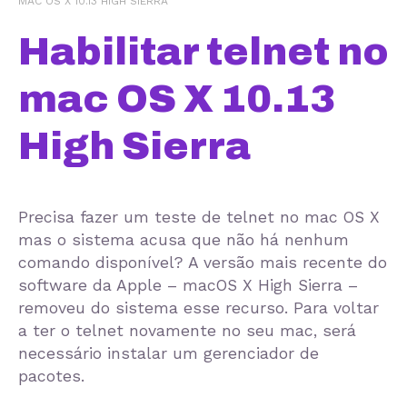
MAC OS X 10.13 HIGH SIERRA
Habilitar telnet no
mac OS X 10.13
High Sierra
Precisa fazer um teste de telnet no mac OS X
mas o sistema acusa que não há nenhum
comando disponível? A versão mais recente do
software da Apple – macOS X High Sierra –
removeu do sistema esse recurso. Para voltar
a ter o telnet novamente no seu mac, será
necessário instalar um gerenciador de
pacotes.