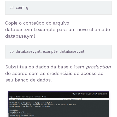
cd config
Copie o conteúdo do arquivo
database.yml.example
para um novo chamado
database.yml
.
cp database.yml.example database.yml
Substitua os dados da base o item
production
de acordo com as credenciais de acesso ao
seu banco de dados.