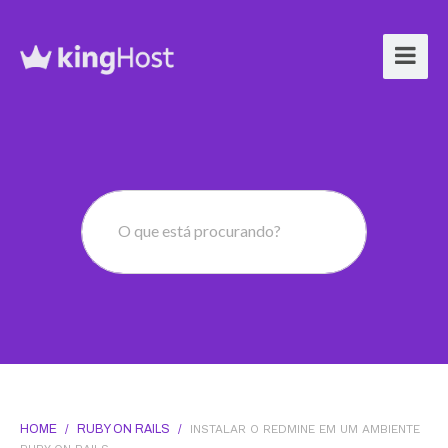
O que está procurando?
HOME
/
RUBY ON RAILS
/
INSTALAR O REDMINE EM UM AMBIENTE