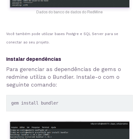
Dados do banco de dados do RedMine
Você também pode utilizar bases Postgre e SQL Server para se
conectar ao seu projeto.
Instalar dependências
Para gerenciar as dependências de gems o
redmine utiliza o Bundler. Instale-o com o
seguinte comando:
gem install bundler