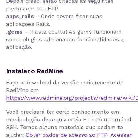
Depois disso, serão criadas as seguintes
pastas em seu FTP:
apps_rails
– Onde devem ficar suas
aplicações Rails.
.gems
– (Pasta oculta) As gems funcionam
como plugins adicionando funcionalidades à
aplicação.
Instalar o RedMine
Faça o download da versão mais recente do
RedMine em
https://www.redmine.org/projects/redmine/wiki
Você precisará ter certo conhecimento em
manipulação de arquivos via FTP e/ou terminal
SSH. Temos alguns materiais que podem te
ajudar:
Obter dados de acesso ao FTP
;
Acessar