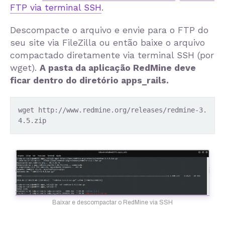
FTP via terminal SSH
.
Descompacte o arquivo e envie para o FTP do
seu site via FileZilla ou então baixe o arquivo
compactado diretamente via terminal SSH (por
wget).
A pasta da aplicação RedMine deve
ficar dentro do diretório apps_rails.
wget http://www.redmine.org/releases/redmine-3.
4.5.zip
Baixar e descompactar o RedMine via SSH