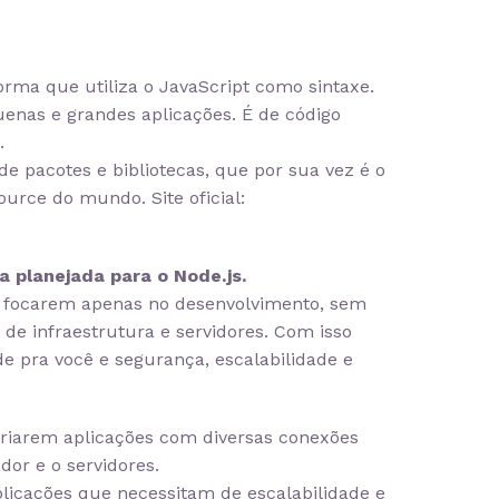
rma que utiliza o JavaScript como sintaxe.
uenas e grandes aplicações. É de código
.
e pacotes e bibliotecas, que por sua vez é o
urce do mundo. Site oficial:
 planejada para o Node.js.
s focarem apenas no desenvolvimento, sem
e infraestrutura e servidores. Com isso
de pra você e segurança, escalabilidade e
criarem aplicações com diversas conexões
or e o servidores.
aplicações que necessitam de escalabilidade e