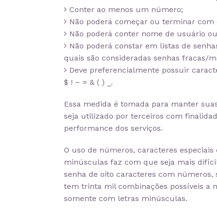
Conter ao menos um número;
Não poderá começar ou terminar com c
Não poderá conter nome de usuário ou
Não poderá constar em listas de senhas
quais são consideradas senhas fracas/ma
Deve preferencialmente possuir caracte
$ ! – = & ( ) _
.
Essa medida é tomada para manter suas 
seja utilizado por terceiros com finalida
performance dos serviços.
O uso de números, caracteres especiais
minúsculas faz com que seja mais difíc
senha de oito caracteres com números, 
tem trinta mil combinações possíveis a 
somente com letras minúsculas.