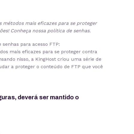
s métodos mais eficazes para se proteger
es! Conheça nossa política de senhas.
e senhas para acesso FTP:
os mais eficazes para se proteger contra
sando nisso, a KingHost criou uma série de
judar a proteger o conteúdo de FTP que você
guras, deverá ser mantido o
;