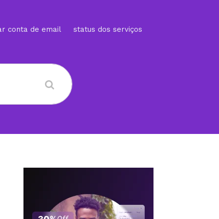
ar conta de email
status dos serviços