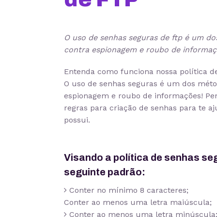
O uso de senhas seguras de ftp é um do
contra espionagem e roubo de informaçõ
Entenda como funciona nossa política d
O uso de senhas seguras é um dos métod
espionagem e roubo de informações! Pen
regras para criação de senhas para te a
possui.
Visando a política de senhas se
seguinte padrão:
Conter no mínimo 8 caracteres;
Conter ao menos uma letra maiúscula;
Conter ao menos uma letra minúscula