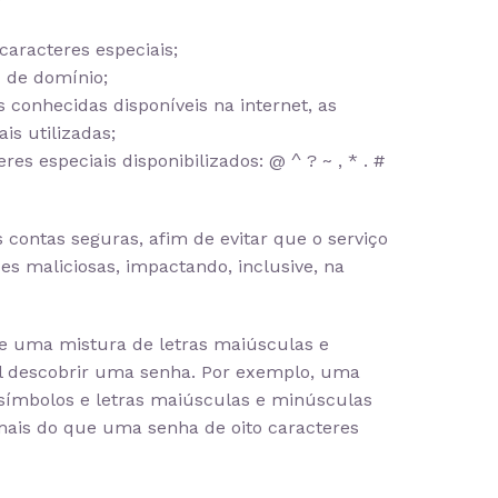
aracteres especiais;
 de domínio;
 conhecidas disponíveis na internet, as
is utilizadas;
res especiais disponibilizados:
@ ^ ? ~ , * . #
contas seguras, afim de evitar que o serviço
des maliciosas, impactando, inclusive, na
 e uma mistura de letras maiúsculas e
il descobrir uma senha. Por exemplo, uma
símbolos e letras maiúsculas e minúsculas
mais do que uma senha de oito caracteres