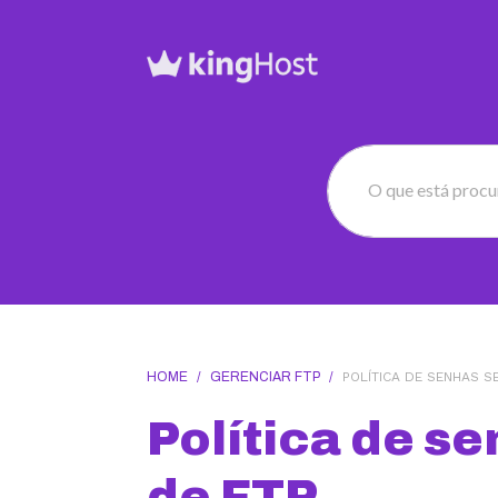
O que está proc
HOME
/
GERENCIAR FTP
/
POLÍTICA DE SENHAS S
Política de s
de FTP