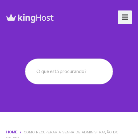
O que está procurando?
HOME
/
COMO RECUPERAR A SENHA DE ADMINISTRAÇÃO DO