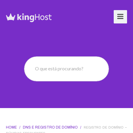
O que está procurando?
HOME
/
DNS E REGISTRO DE DOMÍNIO
/
REGISTRO DE DOMÍNIO –