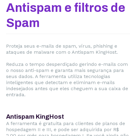
Antispam e filtros de
Spam
Proteja seus e-mails de spam, vírus, phishing e
ataques de malware com o Antispam KingHost.
Reduza o tempo desperdiçado gerindo e-mails com
o nosso anti-spam e garanta mais segurança para
seus dados. A ferramenta utiliza tecnologias
inteligentes que detectam e eliminam e-mails
indesejados antes que eles cheguem a sua caixa de
entrada.
Antispam KingHost
A ferramenta é gratuita para clientes de planos de
hospedagem II e III, e pode ser adquirida por R$
2,00 por mês para hospedagem I. Se você ainda não