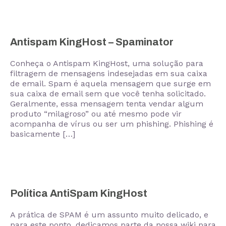
Antispam KingHost – Spaminator
Conheça o Antispam KingHost, uma solução para
filtragem de mensagens indesejadas em sua caixa
de email. Spam é aquela mensagem que surge em
sua caixa de email sem que você tenha solicitado.
Geralmente, essa mensagem tenta vendar algum
produto “milagroso” ou até mesmo pode vir
acompanha de vírus ou ser um phishing. Phishing é
basicamente […]
Política AntiSpam KingHost
A prática de SPAM é um assunto muito delicado, e
para este ponto, dedicamos parte da nossa wiki para