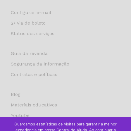
Configurar e-mail
2ª via de boleto
Status dos serviços
Guia da revenda
Segurança da informação
Contratos e políticas
Blog
Materiais educativos
Youtube
Guardamos estatísticas de visitas para garantir a melhor
experiência em nossa Central de Ajuda. Ao continuar a