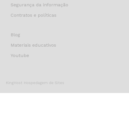
Segurança da informação
Contratos e políticas
Blog
Materiais educativos
Youtube
KingHost Hospedagem de Sites