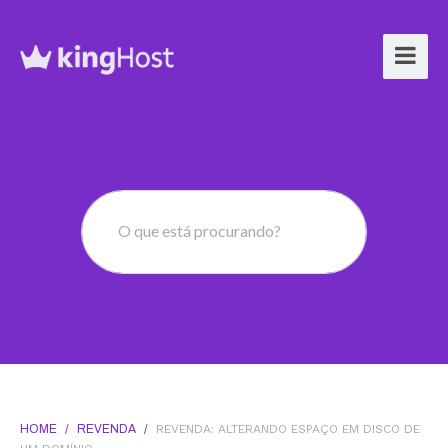
O que está procurando?
HOME
/
REVENDA
/
REVENDA: ALTERANDO ESPAÇO EM DISCO DE