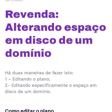
UM DOMÍNIO
Revenda:
Alterando espaço
em disco de um
domínio
Há duas maneiras de fazer isto:
1 – Editando o plano;
2- Editando especificamente o espaço em
disco de um domínio.
Como editar o plano