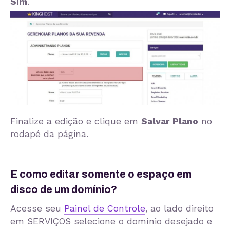
Sim
.
Finalize a edição e clique em
Salvar Plano
no
rodapé da página.
E como editar somente o espaço em
disco de um domínio?
Acesse seu
Painel de Controle
, ao lado direito
em SERVIÇOS selecione o domínio desejado e