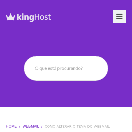
O que está procurando?
HOME
/
WEBMAIL
/
COMO ALTERAR O TEMA DO WEBMAIL