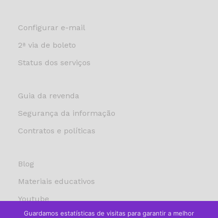
Configurar e-mail
2ª via de boleto
Status dos serviços
Guia da revenda
Segurança da informação
Contratos e políticas
Blog
Materiais educativos
Youtube
Guardamos estatísticas de visitas para garantir a melhor