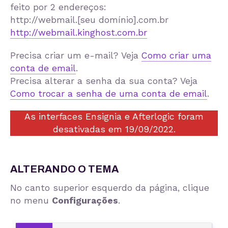
feito por 2 endereços:
http://webmail.[seu domínio].com.br
http://webmail.kinghost.com.br
Precisa criar um e-mail? Veja
Como criar uma
conta de email
.
Precisa alterar a senha da sua conta? Veja
Como trocar a senha de uma conta de email
.
As interfaces Ensignia e Afterlogic foram
desativadas em 19/09/2022.
ALTERANDO O TEMA
No canto superior esquerdo da página, clique
no menu
Configurações
.