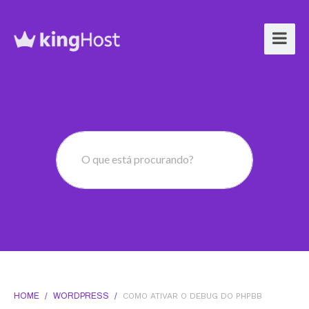
O que está procurando?
HOME
/
WORDPRESS
/
COMO ATIVAR O DEBUG DO PHPBB