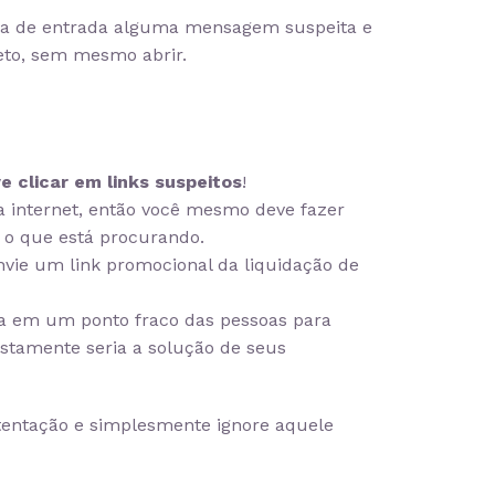
ixa de entrada alguma mensagem suspeita e
eto, sem mesmo abrir.
ve clicar em links suspeitos
!
a internet, então você mesmo deve fazer
 o que está procurando.
vie um link promocional da liquidação de
da em um ponto fraco das pessoas para
ostamente seria a solução de seus
 tentação e simplesmente ignore aquele