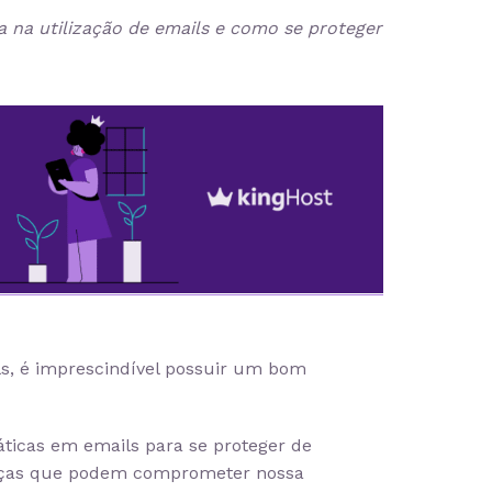
ca na utilização de emails e como se proteger
ils, é imprescindível possuir um bom
áticas em emails para se proteger de
eaças que podem comprometer nossa