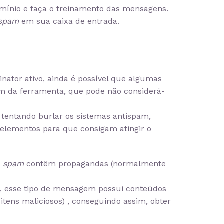
mínio e faça o treinamento das mensagens.
spam
em sua caixa de entrada.
tor ativo, ainda é possível que algumas
em da ferramenta, que pode não considerá-
tentando burlar os sistemas antispam,
elementos para que consigam atingir o
e
spam
contêm propagandas (normalmente
s, esse tipo de mensagem possui conteúdos
s itens maliciosos) , conseguindo assim, obter