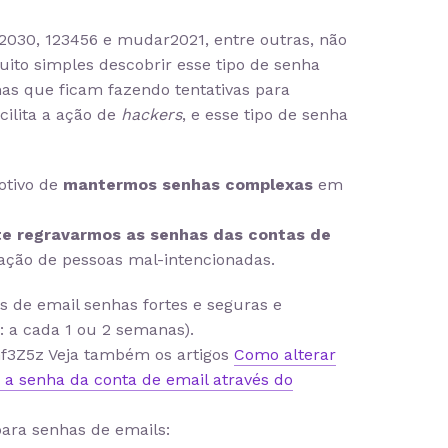
030, 123456 e mudar2021, entre outras, não
uito simples descobrir esse tipo de senha
as que ficam fazendo tentativas para
cilita a ação de
hackers
, e esse tipo de senha
otivo de
mantermos senhas complexas
em
e regravarmos as senhas das contas de
 ação de pessoas mal-intencionadas.
de email senhas fortes e seguras e
 a cada 1 ou 2 semanas).
hf3Z5z
Veja também os artigos
Como alterar
r a senha da conta de email através do
ara senhas de emails: