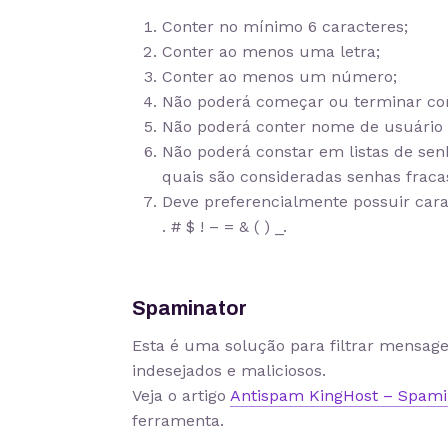
Conter no mínimo 6 caracteres;
Conter ao menos uma letra;
Conter ao menos um número;
Não poderá começar ou terminar com
Não poderá conter nome de usuário 
Não poderá constar em listas de senh
quais são consideradas senhas fracas
Deve preferencialmente possuir carac
. # $ ! – = & ( ) _.
Spaminator
Esta é uma solução para filtrar mensage
indesejados e maliciosos.
Veja o artigo
Antispam KingHost – Spami
ferramenta.