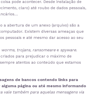
 coisa pode acontecer. Desde instalação de
cimento, claro) até roubo de dados pessoais,
ancários…
o a abertura de um anexo (arquivo) são a
computador. Existem diversas ameaças que
s pessoais e até mesmo dar acesso ao seu
,
worms
,
trojans
,
ransomeare
e
spyware
.
criados para prejudicar o máximo de
ar sempre atentos ao conteúdo que estamos
agens de bancos contendo links para
r alguma página ou até mesmo informando
ca vale também para aquelas mensagens via