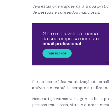
Veja estas orientações para a boa práti
de pessoas e conteúdos maliciosos.
Para a boa prática na utilização de ema
antivírus e mantê-lo sempre atualizado.
Neste artigo vamos ver algumas boas pr
pessoas maliciosas, vírus e outras am