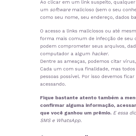
Ao clicar em um link suspeito, qualquer
um
software
malicioso (sem o seu conhe
como seu nome, seu endereço, dados b
O acesso a links maliciosos ou até mesm
forma mais comum de infecção de seu 
podem comprometer seus arquivos, dado
computador a algum
hacker
.
Dentre as ameaças, podemos citar vírus
Cada um com sua finalidade, mas todos 
pessoas possível. Por isso devemos fic
acessando.
Fique bastante atento também a mens
confirmar alguma informação, acessa
que você ganhou um prêmio.
E essa di
SMS e WhatsApp.