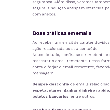
segurança. Além disso, veremos também
segura, a solução antispam oferecida pe
com anexos.
Boas práticas em emails
Ao receber um email de caráter duvido
ação relacionada ao seu conteúdo.
Antes de tudo, confira se o remetente é
mascarar o email remetente. Dessa for
conta e forjar o email remetente, fazen
mensagem.
Sempre desconfie
de emails relaciona
espetaculares
,
ganhar dinheiro rápido
boletos bancários
, entre outros.