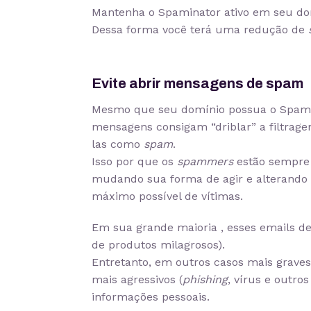
Mantenha o Spaminator ativo em seu do
Dessa forma você terá uma redução de
Evite abrir mensagens de spam
Mesmo que seu domínio possua o Spamina
mensagens consigam “driblar” a filtrag
las como
spam
.
Isso por que os
spammers
estão sempre 
mudando sua forma de agir e alterando 
máximo possível de vítimas.
Em sua grande maioria , esses emails d
de produtos milagrosos).
Entretanto, em outros casos mais grave
mais agressivos (
phishing
, vírus e outro
informações pessoais.