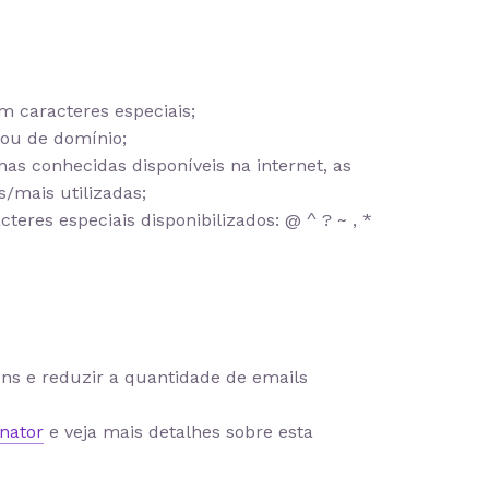
 caracteres especiais;
ou de domínio;
as conhecidas disponíveis na internet, as
/mais utilizadas;
teres especiais disponibilizados: @ ^ ? ~ , *
ns e reduzir a quantidade de emails
nator
e veja mais detalhes sobre esta