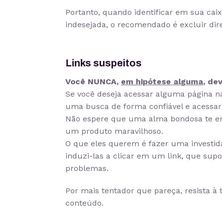
Portanto, quando identificar em sua ca
indesejada, o recomendado é excluir dir
Links suspeitos
Você NUNCA,
em hipótese alguma
, de
Se você deseja acessar alguma página n
uma busca de forma confiável e acessar
Não espere que uma alma bondosa te en
um produto maravilhoso.
O que eles querem é fazer uma investi
induzi-las a clicar em um link, que sup
problemas.
Por mais tentador que pareça, resista à
conteúdo.