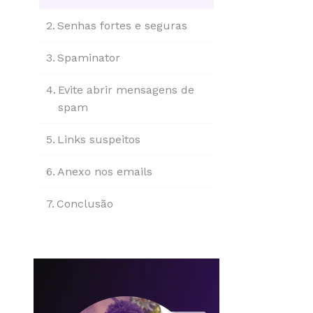
Senhas fortes e seguras
Spaminator
Evite abrir mensagens de
spam
Links suspeitos
Anexo nos emails
Conclusão