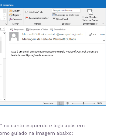
” no canto esquerdo e logo após em
, como guiado na imagem abaixo: