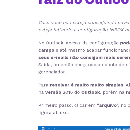
Caso você não esteja conseguindo enviar
esteja faltando a configuração INBOX no
No Outlook, apesar da configuração
pod
campo
e até mesmo acabar funcionand
seus e-mails não consigam mais sere
Saída, ou então chegando ao ponto de n
gerenciador.
Para
resolver é muito muito simples
. 
na
versão
2016 do
Outlook
, porém na
m
Primeiro passo, clicar em “
arquivo
“, no
figura abaixo: