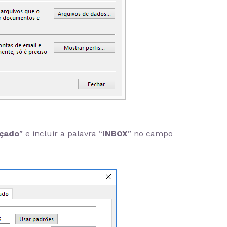
çado
” e incluir a palavra “
INBOX
” no campo