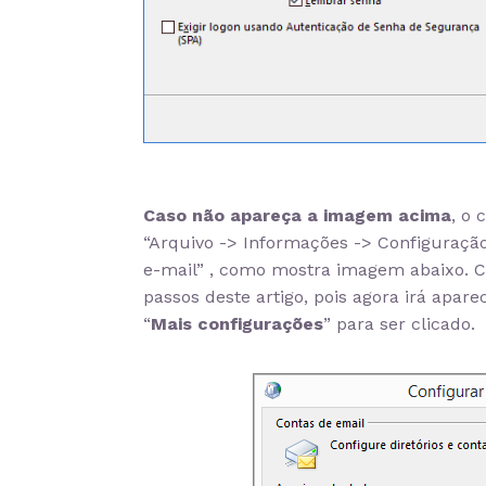
Caso não apareça a imagem acima
, o 
“Arquivo -> Informações -> Configuração
e-mail” , como mostra imagem abaixo. C
passos deste artigo, pois agora irá apar
“
Mais configurações
” para ser clicado.