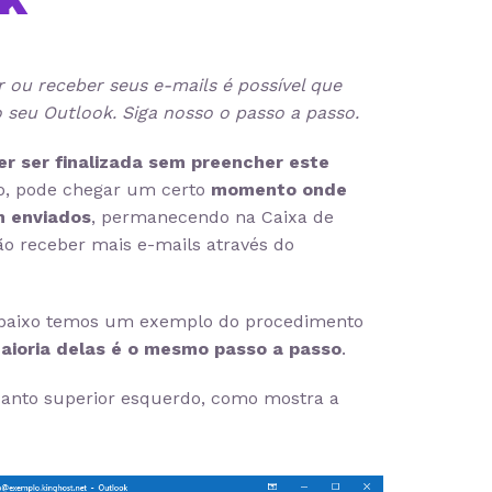
 ou receber seus e-mails é possível que
 seu Outlook. Siga nosso o passo a passo.
er ser finalizada sem preencher este
o, pode chegar um certo
momento onde
m enviados
, permanecendo na Caixa de
ão receber mais e-mails através do
Abaixo temos um exemplo do procedimento
aioria delas é o mesmo passo a passo
.
 canto superior esquerdo, como mostra a