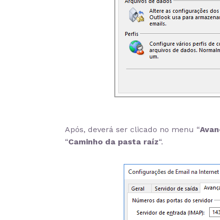
Após, deverá ser clicado no menu “
Avan
“
Caminho da pasta raíz
“.