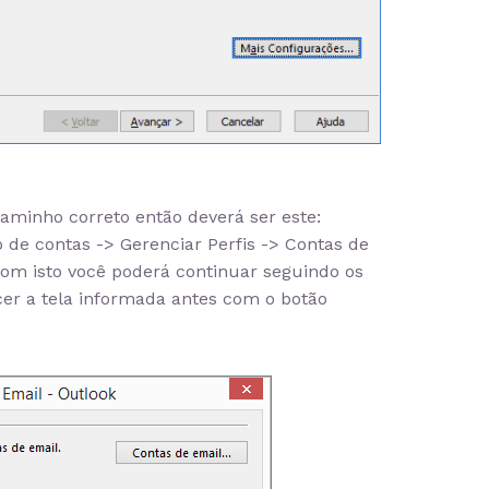
caminho correto então deverá ser este:
 de contas -> Gerenciar Perfis -> Contas de
om isto você poderá continuar seguindo os
ecer a tela informada antes com o botão