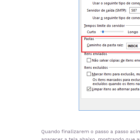
Quando finalizarem o passo a passo acim
aparecer a tela abaixo, mostrando que a