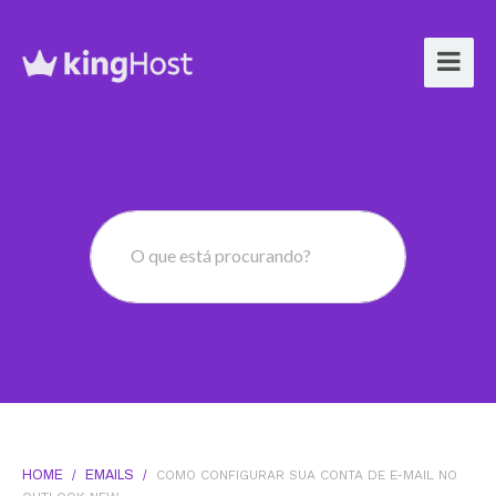
O que está procurando?
HOME
/
EMAILS
/
COMO CONFIGURAR SUA CONTA DE E-MAIL NO