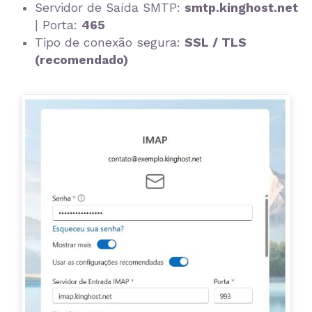
Servidor de Saída SMTP:
smtp.kinghost.net
| Porta:
465
Tipo de conexão segura:
SSL / TLS
(recomendado)