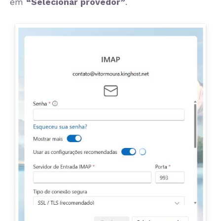
em
“Selecionar provedor”
.