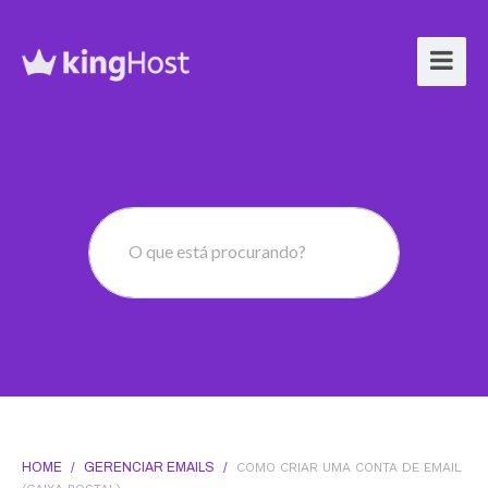
O que está procurando?
HOME
/
GERENCIAR EMAILS
/
COMO CRIAR UMA CONTA DE EMAIL