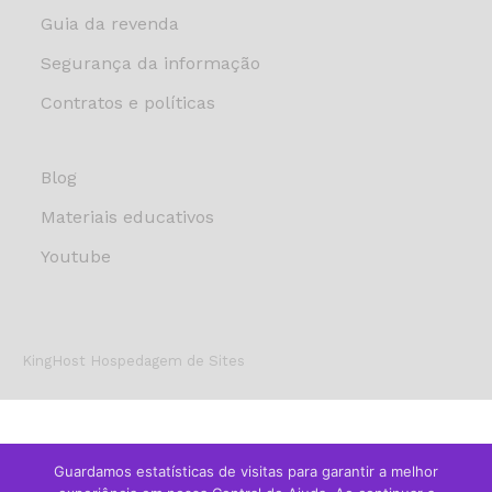
Guia da revenda
Segurança da informação
Contratos e políticas
Blog
Materiais educativos
Youtube
KingHost Hospedagem de Sites
Guardamos estatísticas de visitas para garantir a melhor