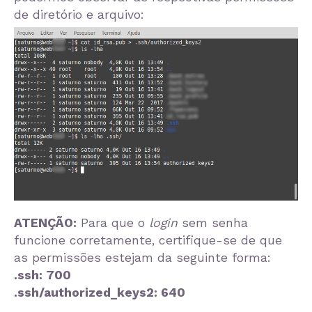
de diretório e arquivo:
ATENÇÃO:
Para que o
login
sem senha
funcione corretamente, certifique-se de que
as permissões estejam da seguinte forma:
.ssh: 700
.ssh/authorized_keys2: 640