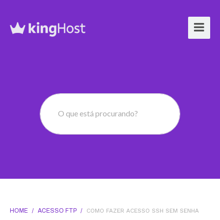
O que está procurando?
HOME
/
ACESSO FTP
/
COMO FAZER ACESSO SSH SEM SENHA