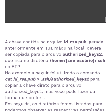
A chave contida no arquivo
id_rsa.pub
, gerada
anteriormente em sua máquina local, deverá
ser copiada para o arquivo
authorized_keys2
,
que fica no diretório
/home/[seu usuário]/.ssh
do FTP.
No exemplo a seguir foi utilizado o comando
cat id_rsa.pub > .ssh/authorized_keys2
para
copiar a chave direto para o arquivo
authorized_keys2, mas você pode fazer da
forma que preferir.
Em seguida, os diretórios foram listados para
podermos observar as respectivas permissões