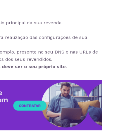
io principal da sua revenda.
ra realização das configurações de sua
exemplo, presente no seu DNS e nas URLs de
os dos seus revendidos.
 deve ser o seu próprio site
.