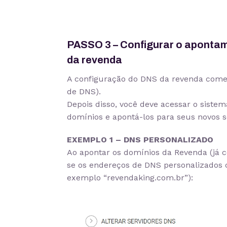
PASSO 3 – Configurar o aponta
da revenda
A configuração do DNS da revenda come
de DNS).
Depois disso, você deve acessar o siste
domínios e apontá-los para seus novos s
EXEMPLO 1 – DNS PERSONALIZADO
Ao apontar os domínios da Revenda (já co
se os endereços de DNS personalizados 
exemplo “revendaking.com.br”):