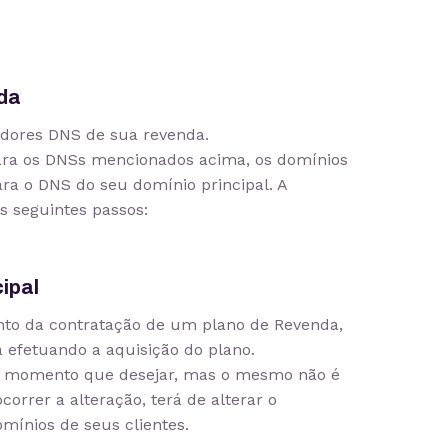
da
idores DNS de sua revenda.
ara os DNSs mencionados acima, os domínios
ra o DNS do seu domínio principal. A
s seguintes passos:
cipal
nto da contratação de um plano de Revenda,
 efetuando a aquisição do plano.
o momento que desejar, mas o mesmo não é
orrer a alteração, terá de alterar o
ínios de seus clientes.