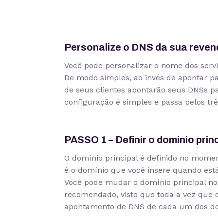
Personalize o DNS da sua reven
Você pode personalizar o nome dos serv
De modo simples, ao invés de apontar p
de seus clientes apontarão seus DNSs pa
configuração é simples e passa pelos trê
PASSO 1 – Definir o domínio prin
O domínio principal é definido no mome
é o domínio que você insere quando está
Você pode mudar o domínio principal n
recomendado, visto que toda a vez que oc
apontamento de DNS de cada um dos dom