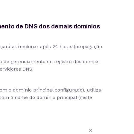
mento de DNS dos demais domínios
çará a funcionar após 24 horas (propagação
ma de gerenciamento de registro dos demais
ervidores DNS.
m o domínio principal configurado), utiliza-
com o nome do domínio principal (neste