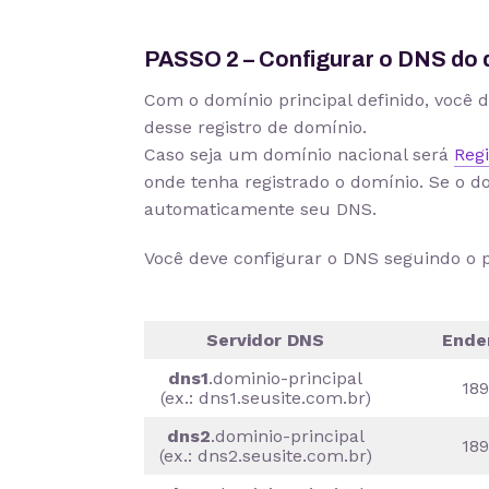
PASSO 2 – Configurar o DNS do d
Com o domínio principal definido, você 
desse registro de domínio.
Caso seja um domínio nacional será
Regi
onde tenha registrado o domínio. Se o d
automaticamente seu DNS.
Você deve configurar o DNS seguindo o p
Servidor DNS
Ende
dns1
.dominio-principal
189
(ex.: dns1.seusite.com.br)
dns2
.dominio-principal
189
(ex.: dns2.seusite.com.br)