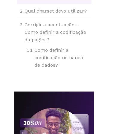
Qual charset devo utilizar?
Corrigir a acentuação –
Como definir a codificação
da página?
Como definir a
codificação no banco
de dados?