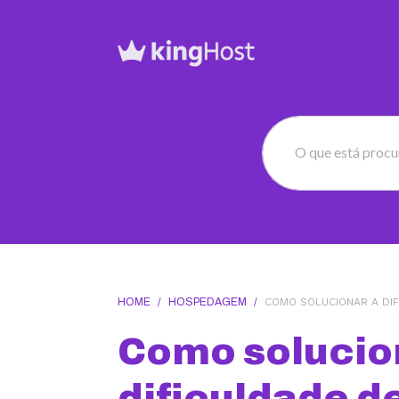
O que está proc
HOME
/
HOSPEDAGEM
/
COMO SOLUCIONAR A DIF
Como solucio
dificuldade 