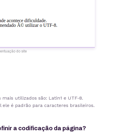
entuação do site
 mais utilizados são: Latin1 e UTF-8.
al ele é padrão para caracteres brasileiros.
finir a codificação da página?