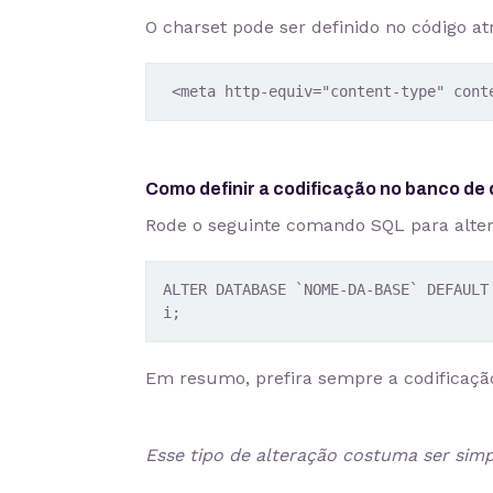
O charset pode ser definido no código a
 <meta http-equiv="content-type" cont
Como definir a codificação no banco de
Rode o seguinte comando SQL para alter
ALTER DATABASE `NOME-DA-BASE` DEFAULT
Em resumo, prefira sempre a codificaçã
Esse tipo de alteração costuma ser simpl