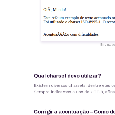
Erro na ac
Qual charset devo utilizar?
Existem diversos charsets, dentre eles os
Sempre
indicamos o uso do
UTF-8
, afin
Corrigir a acentuação – Como de