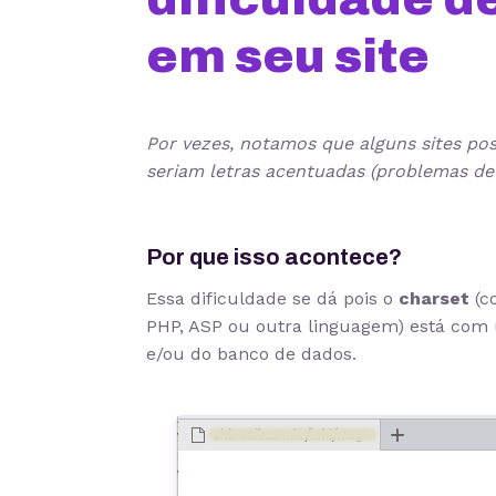
em seu site
Por vezes, notamos que alguns sites po
seriam letras acentuadas (problemas de
Por que isso acontece?
Essa dificuldade se dá pois o
charset
(c
PHP, ASP ou outra linguagem) está com 
e/ou do banco de dados.