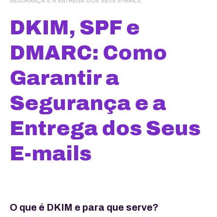
SEGURANÇA E A ENTREGA DOS SEUS E-MAILS
DKIM, SPF e
DMARC: Como
Garantir a
Segurança e a
Entrega dos Seus
E-mails
O que é DKIM e para que serve?