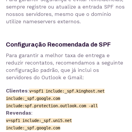
sempre registre ou atualize a entrada SPF nos
nossos servidores, mesmo que o domínio
utilize nameservers externos.
Configuração Recomendada de SPF
Para garantir a melhor taxa de entrega e
reduzir recontatos, recomendamos a seguinte
configuração padrão, que já inclui os
servidores do Outlook e Gmail:
Clientes
:
v=spf1 include:_spf.kinghost.net
include:_spf.google.com
include:spf.protection.outlook.com -all
Revendas
:
v=spf1 include:_spf.uni5.net
include:_spf.google.com