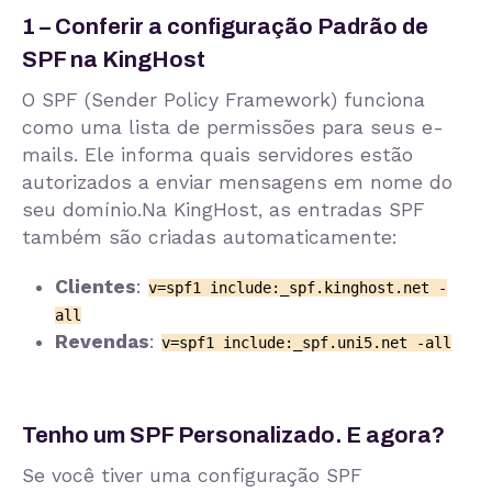
1 – Conferir a configuração Padrão de
SPF na KingHost
O SPF (Sender Policy Framework) funciona
como uma lista de permissões para seus e-
mails. Ele informa quais servidores estão
autorizados a enviar mensagens em nome do
seu domínio.Na KingHost, as entradas SPF
também são criadas automaticamente:
Clientes
:
v=spf1 include:_spf.kinghost.net -
all
Revendas
:
v=spf1 include:_spf.uni5.net -all
Tenho um SPF Personalizado. E agora?
Se você tiver uma configuração SPF