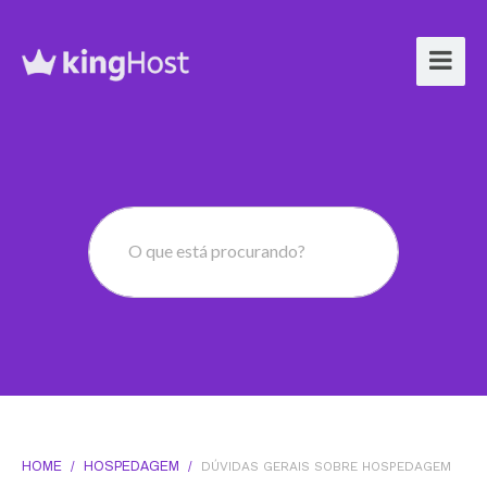
O que está procurando?
HOME
/
HOSPEDAGEM
/
DÚVIDAS GERAIS SOBRE HOSPEDAGEM