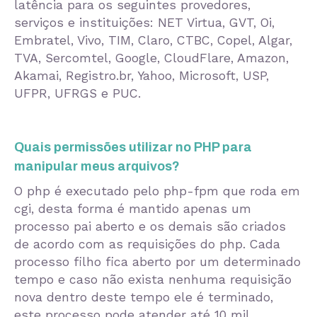
latência para os seguintes provedores,
serviços e instituições: NET Virtua, GVT, Oi,
Embratel, Vivo, TIM, Claro, CTBC, Copel, Algar,
TVA, Sercomtel, Google, CloudFlare, Amazon,
Akamai, Registro.br, Yahoo, Microsoft, USP,
UFPR, UFRGS e PUC.
Quais permissões utilizar no PHP para
manipular meus arquivos?
O php é executado pelo php-fpm que roda em
cgi, desta forma é mantido apenas um
processo pai aberto e os demais são criados
de acordo com as requisições do php. Cada
processo filho fica aberto por um determinado
tempo e caso não exista nenhuma requisição
nova dentro deste tempo ele é terminado,
este processo pode atender até 10 mil