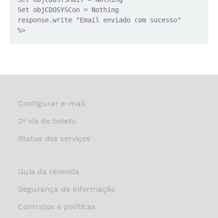
Set objCDOSYSCon = Nothing
response.write "Email enviado com sucesso"
Configurar e-mail
2ª via de boleto
Status dos serviços
Guia da revenda
Segurança da informação
Contratos e políticas