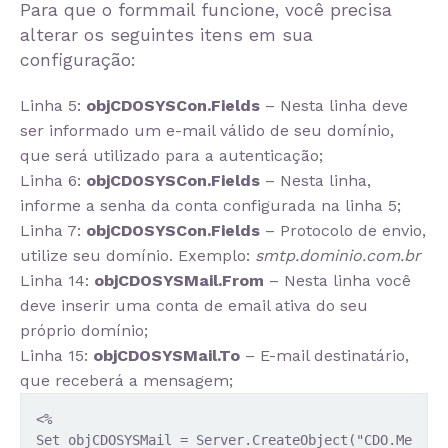
Para que o formmail funcione, você precisa
alterar os seguintes itens em sua
configuração:
Linha 5:
objCDOSYSCon.Fields
– Nesta linha deve
ser informado um e-mail válido de seu domínio,
que será utilizado para a autenticação;
Linha 6:
objCDOSYSCon.Fields
– Nesta linha,
informe a senha da conta configurada na linha 5;
Linha 7:
objCDOSYSCon.Fields
– Protocolo de envio,
utilize seu domínio. Exemplo:
smtp.dominio.com.br
Linha 14:
objCDOSYSMail.From
– Nesta linha você
deve inserir uma conta de email ativa do seu
próprio domínio;
Linha 15:
objCDOSYSMail.To
– E-mail destinatário,
que receberá a mensagem;
<%
Set objCDOSYSMail = Server.CreateObject("CDO.Me