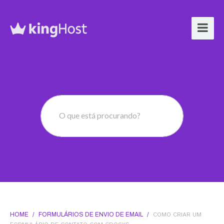
O que está procurando?
HOME
/
FORMULÁRIOS DE ENVIO DE EMAIL
/
COMO CRIAR UM