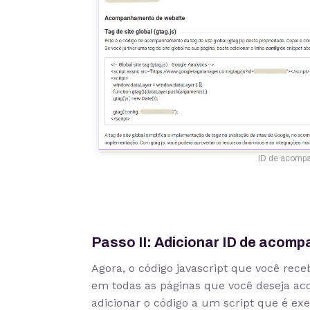
ID de acomp
Passo II: Adicionar ID de acom
Agora, o código javascript que você rece
em todas as páginas que você deseja acom
adicionar o código a um script que é e