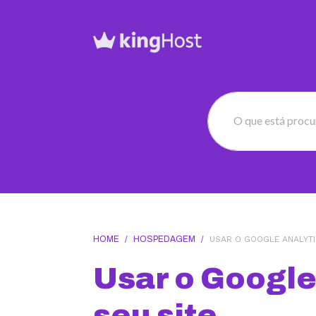
O que está proc
HOME
/
HOSPEDAGEM
/
USAR O GOOGLE ANALYTI
Usar o Google
seu site