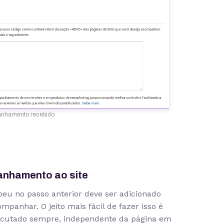
anhamento recebido
panhamento ao site
beu no passo anterior deve ser adicionado
panhar. O jeito mais fácil de fazer isso é
xecutado sempre, independente da página em