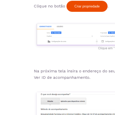
Clique no botão
.
Criar propriedade
Clique em “
Na próxima tela insira o endereço do seu 
Ver ID de acompanhamento
.