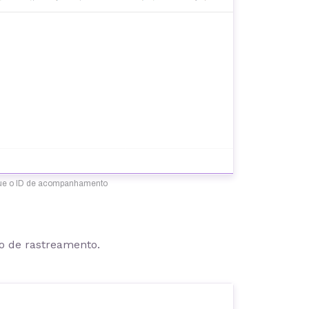
egue o ID de acompanhamento
o de rastreamento.