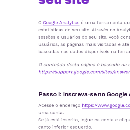
O
Google Analytics
é uma ferramenta qu
estatísticas do seu site. Através no Analy
sessões e usuários do seu site. Você c
usuários, as páginas mais visitadas e at
baseadas nos dados disponíveis na ferr
O conteúdo desta página é baseado na 
https://support.google.com/sites/answe
Passo I: Inscreva-se no Google 
Acesse o endereço
https://www.google.
uma conta.
Se já está inscrito, logue na conta e cl
canto inferior esquerdo.