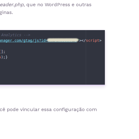
eader.php
, que no WordPress e outras
ginas.
cê pode vincular essa configuração com