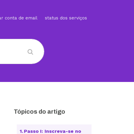
ar conta de email
status dos serviços
Tópicos do artigo
Passo I: Inscreva-se no