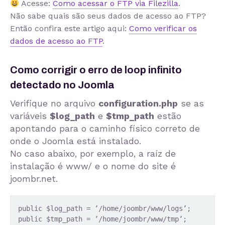
Acesse:
Como acessar o FTP via Filezilla
.
Não sabe quais são seus dados de acesso ao FTP?
Então confira este artigo aqui:
Como verificar os
dados de acesso ao FTP
.
Como corrigir o erro de loop infinito
detectado no Joomla
Verifique no arquivo
configuration.php
se as
variáveis
$log_path
e
$tmp_path
estão
apontando para o caminho físico correto de
onde o Joomla está instalado.
No caso abaixo, por exemplo, a raíz de
instalação é www/ e o nome do site é
joombr.net.
public $log_path = ’/home/joombr/www/logs’;