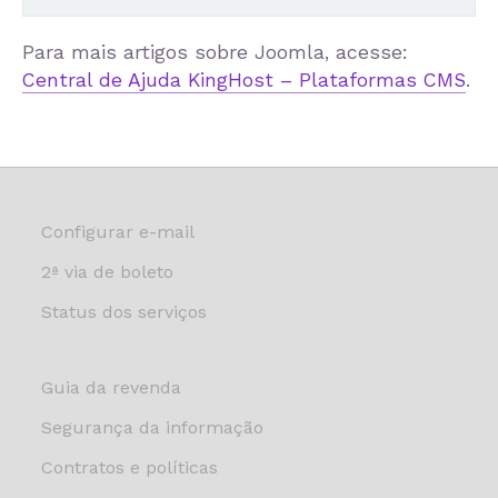
Para mais artigos sobre Joomla, acesse:
Central de Ajuda KingHost – Plataformas CMS
.
Configurar e-mail
2ª via de boleto
Status dos serviços
Guia da revenda
Segurança da informação
Contratos e políticas