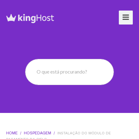
O que está procurando?
HOME
/
HOSPEDAGEM
/
INSTALAÇÃO DO MÓDULO DE