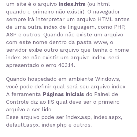
um site é o arquivo
index.htm
(ou html
quando o primeiro não existir). O navegador
sempre irá interpretar um arquivo HTML antes
de uma outra index de linguagem, como PHP,
ASP e outros. Quando não existe um arquivo
com este nome dentro da pasta www, o
servidor exibe outro arquivo que tenha o nome
index. Se não existir um arquivo index, será
apresentado o erro 403.14.
Quando hospedado em ambiente Windows,
você pode definir qual será seu arquivo index.
A ferramenta
Páginas Iniciais
do Painel de
Controle diz ao IIS qual deve ser o primeiro
arquivo a ser lido.
Esse arquivo pode ser index.asp, index.aspx,
default.aspx, index.php e outros.