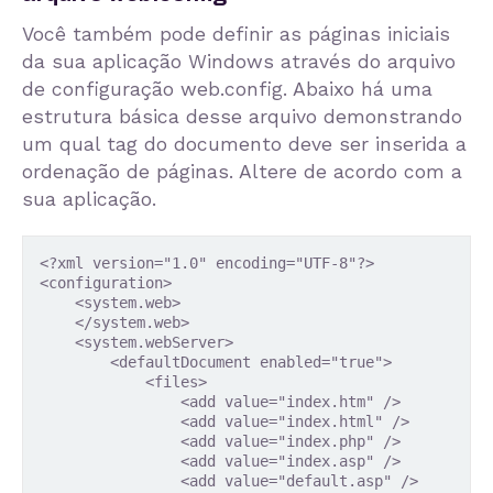
Você também pode definir as páginas iniciais
da sua aplicação Windows através do arquivo
de configuração web.config. Abaixo há uma
estrutura básica desse arquivo demonstrando
um qual tag do documento deve ser inserida a
ordenação de páginas. Altere de acordo com a
sua aplicação.
<?xml version="1.0" encoding="UTF-8"?>

<configuration>

    <system.web>

    </system.web>

    <system.webServer>

        <defaultDocument enabled="true">

            <files>

                <add value="index.htm" />

                <add value="index.html" />

                <add value="index.php" />

                <add value="index.asp" />

                <add value="default.asp" />
