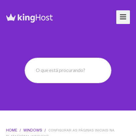
O que está procurando?
HOME
/
WINDOWS
/
CONFIGURAR AS PÁGINAS INICIAIS NA