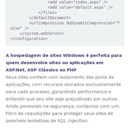
                <add value="index.aspx" />

                <add value="default.aspx" />

            </files>

        </defaultDocument>

        <urlCompression doDynamicCompression="f
alse" />

    </system.webServer>

</configuration>
A hospedagem de sites Windows é perfeita para
quem desenvolve sites ou aplicações em
ASP.Net, ASP Clássico ou PHP
Seus sites contam com isolamento das pools de
aplicações, com recursos alocados exclusivamente
para cada processo, garantindo performance e
evitando que seu site seja prejudicado por outros.
Ainda pensando na segurança, contamos com um
filtro de requisições para proteger seus sites de
possíveis tentativas de SQL Injection.