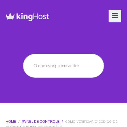
O que está procurando?
HOME
/
PAINEL DE CONTROLE
/
COMO VERIFICAR O CÓDIGO DE