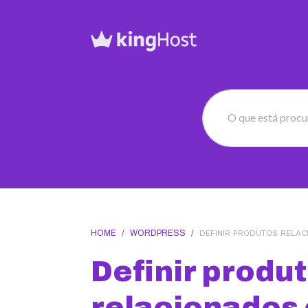
O que está proc
HOME
/
WORDPRESS
/
DEFINIR PRODUTOS RELA
Definir produ
relacionados 