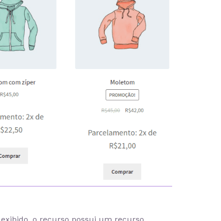
 exibido, o recurso possui um recurso