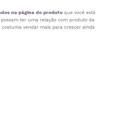
ados na página do produto
que você está
ue possam ter uma relação com produto da
ê costuma vendar mais para crescer ainda