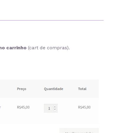
no carrinho
(cart de compras).