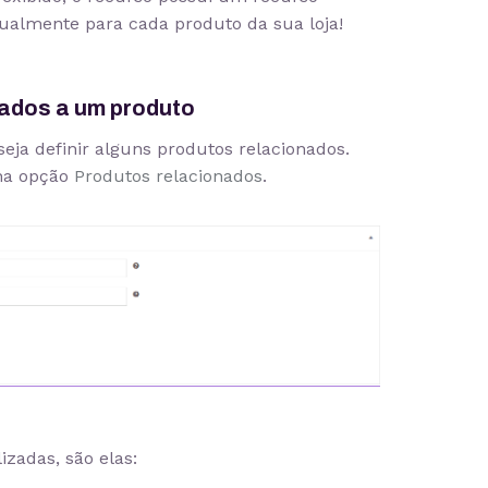
ualmente para cada produto da sua loja!
ados a um produto
ja definir alguns produtos relacionados.
 na opção
Produtos relacionados
.
zadas, são elas: