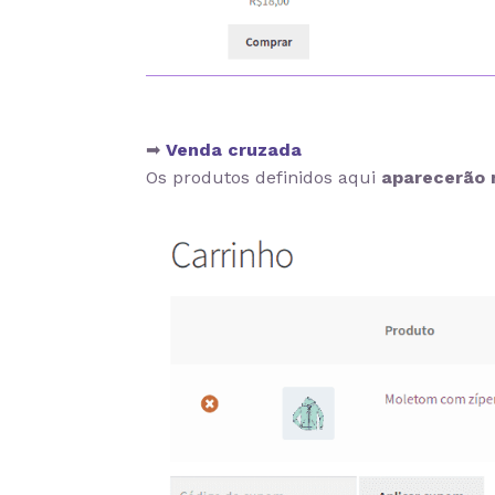
➡
Venda cruzada
Os produtos definidos aqui
aparecerão 