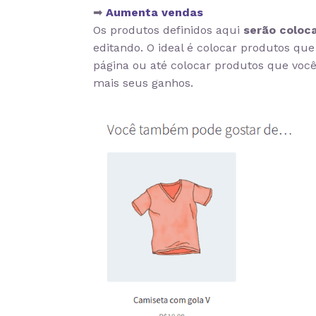
➡
Aumenta vendas
Os produtos definidos aqui
serão coloc
editando. O ideal é colocar produtos q
página ou até colocar produtos que voc
mais seus ganhos.