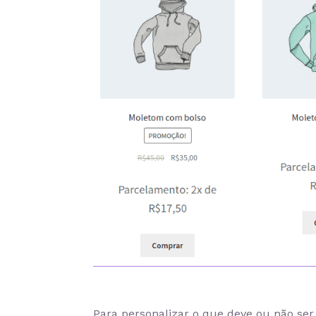
Para personalizar o que deve ou não ser