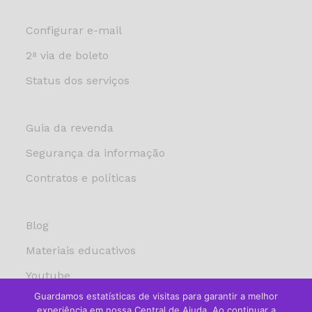
Configurar e-mail
2ª via de boleto
Status dos serviços
Guia da revenda
Segurança da informação
Contratos e políticas
Blog
Materiais educativos
Youtube
Guardamos estatísticas de visitas para garantir a melhor
experiência em nossa Central de Ajuda. Ao continuar a