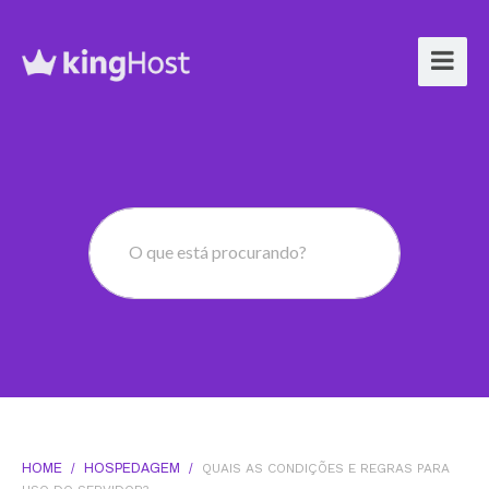
O que está procurando?
HOME
/
HOSPEDAGEM
/
QUAIS AS CONDIÇÕES E REGRAS PARA