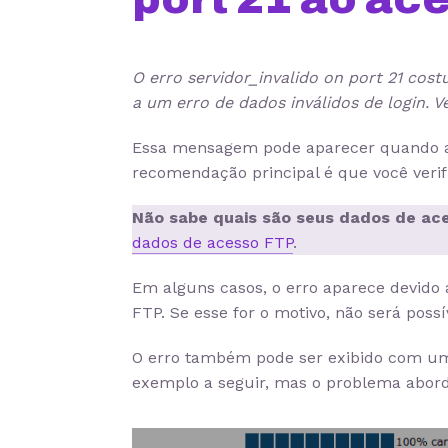
O erro servidor_invalido on port 21 cos
a um erro de dados inválidos de login. Ve
Essa mensagem pode aparecer quando al
recomendação principal é que você veri
Não sabe quais são seus dados de ac
dados de acesso FTP
.
Em alguns casos, o erro aparece devido
FTP. Se esse for o motivo, não será pos
O erro também pode ser exibido com u
exemplo a seguir, mas o problema abor