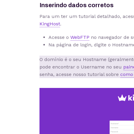
Inserindo dados corretos
Para um ter um tutorial detalhado, aces
KingHost
.
Acesse o
WebFTP
no navegador de su
Na página de login, digite o Hostna
O domínio é o seu Hostname (geralment
pode encontrar o Username no seu
pain
senha, acesse nosso tutorial sobre
como 