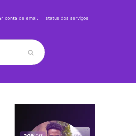
ar conta de email
status dos serviços