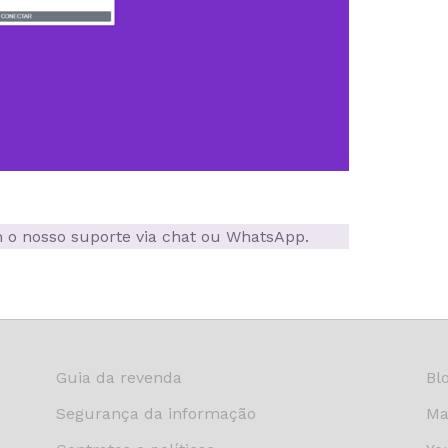
om o nosso suporte via chat ou WhatsApp.
Guia da revenda
Bl
Segurança da informação
Ma