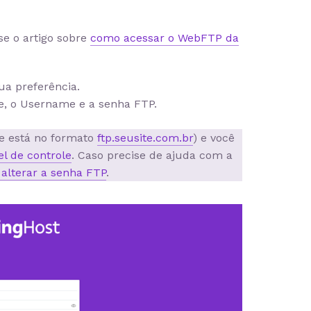
se o artigo sobre
como acessar o WebFTP da
a preferência.
me, o Username e a senha FTP.
e está no formato
ftp.seusite.com.br
) e você
el de controle
. Caso precise de ajuda com a
alterar a senha FTP
.