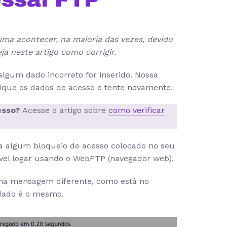
tuma acontecer, na maioria das vezes, devido
ja neste artigo como corrigir.
gum dado incorreto for inserido. Nossa
fique os dados de acesso e tente novamente.
esso?
Acesse o artigo sobre
como verificar
 a algum bloqueio de acesso colocado no seu
sível logar usando o WebFTP (navegador web).
ma mensagem diferente, como está no
dado é o mesmo.