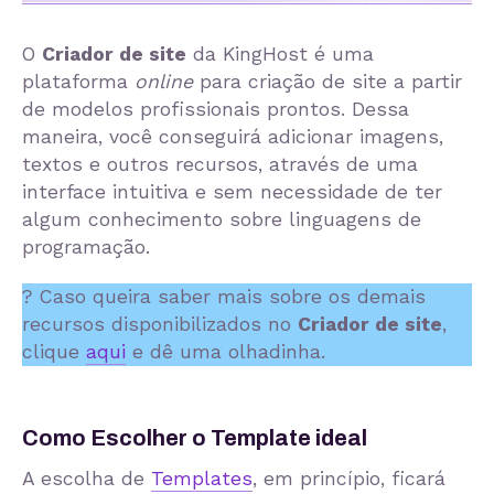
O
Criador de site
da KingHost é uma
plataforma
online
para criação de site a partir
de modelos profissionais prontos. Dessa
maneira, você conseguirá adicionar imagens,
textos e outros recursos, através de uma
interface intuitiva e sem necessidade de ter
algum conhecimento sobre linguagens de
programação.
? Caso queira saber mais sobre os demais
recursos disponibilizados no
Criador de site
,
clique
aqui
e dê uma olhadinha.
Como Escolher o Template ideal
A escolha de
Templates
, em princípio, ficará