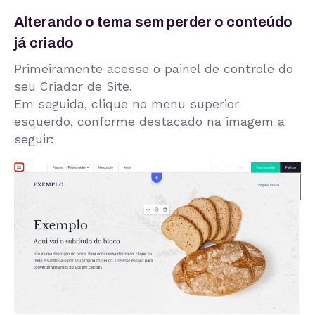
Alterando o tema sem perder o conteúdo
já criado
Primeiramente acesse o painel de controle do
seu Criador de Site.
Em seguida, clique no menu superior
esquerdo, conforme destacado na imagem a
seguir: