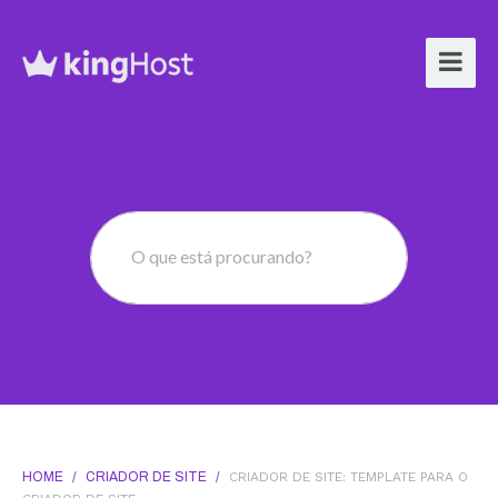
O que está procurando?
HOME
/
CRIADOR DE SITE
/
CRIADOR DE SITE: TEMPLATE PARA O