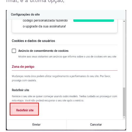
final, é a última opção;